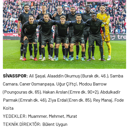
SİVASSPOR:
Ali Şaşal, Alaaddin Okumuş (Burak dk. 46.), Samba
Camara, Caner Osmanpaşa, Uğur Çiftçi, Modou Barrow
(Poungouras dk. 65), Hakan Arslan (Emre dk. 90+2), Abdulkadir
Parmak (Emrah dk. 46), Ziya Erdal (Eren dk. 85), Rey Manaj, Fode
Koita
YEDEKLER: Muammer, Mehmet, Murat
TEKNİK DİREKTÖR: Bülent Uygun