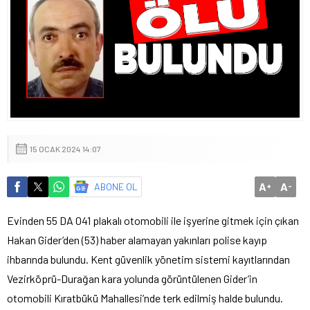
15 OCAK 2024 14:07
A
A
ABONE OL
+
-
Evinden 55 DA 041 plakalı otomobili ile işyerine gitmek için çıkan
Hakan Gider’den (53) haber alamayan yakınları polise kayıp
ihbarında bulundu. Kent güvenlik yönetim sistemi kayıtlarından
Vezirköprü-Durağan kara yolunda görüntülenen Gider’in
otomobili Kıratbükü Mahallesi’nde terk edilmiş halde bulundu.