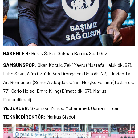
HAKEMLER:
Burak Şeker, Gökhan Barcın, Suat Güz
SAMSUNSPOR:
Okan Kocuk, Zeki Yavru (Mustafa Haluk dk. 67),
Lubo Saka, Alim Öztürk, Van Drongelen (Bola dk. 77), Flavien Tait,
Ait Bennasser (Soner Aydoğdu dk. 85), Moryke Fofana (Taylan dk.
77), Carlo Holse, Emre Kılınç (Dimata dk. 67), Marius
Mouandilmadji
YEDEKLER:
Szumski, Yunus, Muhammed, Osman, Ercan
TEKNİK DİREKTÖR:
Markus Gisdol