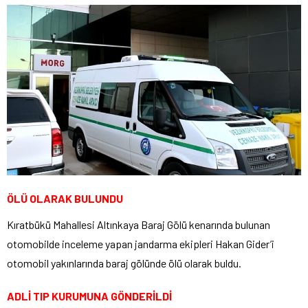
ÖLÜ OLARAK BULUNDU
Kıratbükü Mahallesi Altınkaya Baraj Gölü kenarında bulunan
otomobilde inceleme yapan jandarma ekipleri Hakan Gider’i
otomobil yakınlarında baraj gölünde ölü olarak buldu.
ADLİ TIP KURUMUNA GÖNDERİLDİ