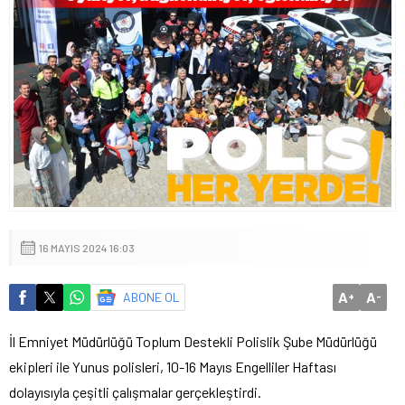
16 MAYIS 2024 16:03
A
A
ABONE OL
+
-
İl Emniyet Müdürlüğü Toplum Destekli Polislik Şube Müdürlüğü
ekipleri ile Yunus polisleri, 10-16 Mayıs Engelliler Haftası
dolayısıyla çeşitli çalışmalar gerçekleştirdi.