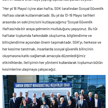
“Her yıl 16 Mayıs’ı içine alan hafta, SGK tarafından Sosyal Güvenlik
Haftası olarak kutlanmaktadır. Bu yıl da 13-19 Mayıs tarihleri
arasında on sekizincisini kutlayacağımız ‘Sosyal Güvenlik
Haftası’nda bir araya gelmenin mutluluğunu yaşıyoruz. Bu tür
haftalar toplumda farkındalık oluşturma, bilgilendirme ve
bilinçlendirme açısından önem taşımaktadır. SGK’yı, herkese ve
her kesime tanıtmak, insanlarda sosyal güvenlik bilincinin
oluşmasına katkı sağlamak amacıyla düzenlediğimiz
etkinliklerde, iletişimin her yöntemi kullanılarak toplumun bütün
kesimlerine ulaşmaya çalışacağız.