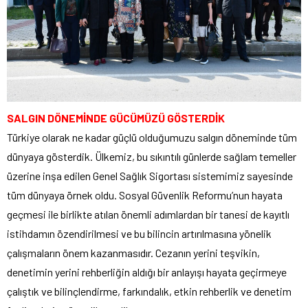
SALGIN DÖNEMİNDE GÜCÜMÜZÜ GÖSTERDİK
Türkiye olarak ne kadar güçlü olduğumuzu salgın döneminde tüm
dünyaya gösterdik. Ülkemiz, bu sıkıntılı günlerde sağlam temeller
üzerine inşa edilen Genel Sağlık Sigortası sistemimiz sayesinde
tüm dünyaya örnek oldu. Sosyal Güvenlik Reformu’nun hayata
geçmesi ile birlikte atılan önemli adımlardan bir tanesi de kayıtlı
istihdamın özendirilmesi ve bu bilincin artırılmasına yönelik
çalışmaların önem kazanmasıdır. Cezanın yerini teşvikin,
denetimin yerini rehberliğin aldığı bir anlayışı hayata geçirmeye
çalıştık ve bilinçlendirme, farkındalık, etkin rehberlik ve denetim