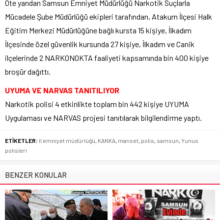
Öte yandan Samsun Emniyet Müdürlüğü Narkotik Suçlarla
Mücadele Şube Müdürlüğü ekipleri tarafından, Atakum İlçesi Halk
Eğitim Merkezi Müdürlüğüne bağlı kursta 15 kişiye, İlkadım
İlçesinde özel güvenlik kursunda 27 kişiye, İlkadım ve Canik
ilçelerinde 2 NARKONOKTA faaliyeti kapsamında bin 400 kişiye
broşür dağıttı.
UYUMA VE NARVAS TANITILIYOR
Narkotik polisi 4 etkinlikte toplam bin 442 kişiye UYUMA
Uygulaması ve NARVAS projesi tanıtılarak bilgilendirme yaptı.
ETİKETLER:
il emniyet müdürlüğü
,
KANKA
,
manset
,
polis
,
samsun
,
Yunus
polisleri
BENZER KONULAR