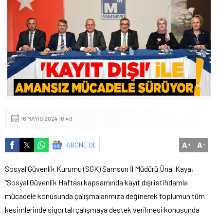
16 MAYIS 2024 16:49
A
A
ABONE OL
+
-
Sosyal Güvenlik Kurumu (SGK) Samsun İl Müdürü Ünal Kaya,
“Sosyal Güvenlik Haftası kapsamında kayıt dışı istihdamla
mücadele konusunda çalışmalarımıza değinerek toplumun tüm
kesimlerinde sigortalı çalışmaya destek verilmesi konusunda