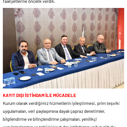
faaliyetlerine öncelik verdik.
KAYIT DIŞI İSTİHDAM İLE MÜCADELE
Kurum olarak verdiğimiz hizmetlerin iyileştirmesi, prim teşviki
uygulamaları, veri paylaşımına dayalı çapraz denetimler,
bilgilendirme ve bilinçlendirme çalışmaları, yenilikçi
uygulamalarımız ve tabii ki kayıt dışı istihdamın yoğun olduğu