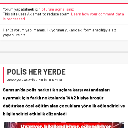
Yorum yapabilmek için
oturum açmalısınız
.
This site uses Akismet to reduce spam.
Learn how your comment data
is processed.
Henüz yorum yapılmamış. İlk yorumu yukarıdaki form aracılığıyla siz
yapabilirsiniz.
POLİS HER YERDE
Anasayfa
»
ASAYİŞ
»
POLİS HER YERDE
Samsun’da polis narkotik suçlara karşı vatandaşları
uyarmak için farklı noktalarda 1442 kişiye broşür
dağıtırken özel eğitim alan çocuklara yönelik eğlendirici ve
bilgilendirici etkinlik düzenledi