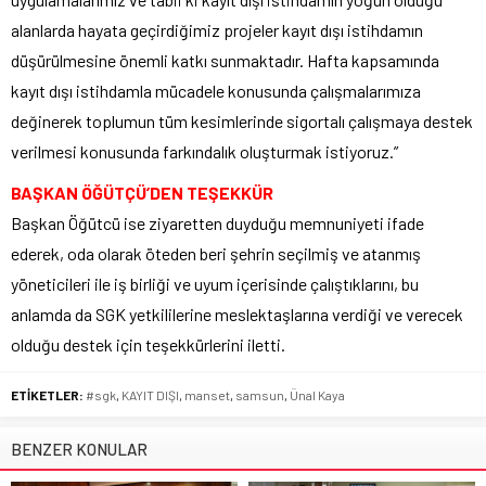
alanlarda hayata geçirdiğimiz projeler kayıt dışı istihdamın
düşürülmesine önemli katkı sunmaktadır. Hafta kapsamında
kayıt dışı istihdamla mücadele konusunda çalışmalarımıza
değinerek toplumun tüm kesimlerinde sigortalı çalışmaya destek
verilmesi konusunda farkındalık oluşturmak istiyoruz.”
BAŞKAN ÖĞÜTÇÜ’DEN TEŞEKKÜR
Başkan Öğütcü ise ziyaretten duyduğu memnuniyeti ifade
ederek, oda olarak öteden beri şehrin seçilmiş ve atanmış
yöneticileri ile iş birliği ve uyum içerisinde çalıştıklarını, bu
anlamda da SGK yetkililerine meslektaşlarına verdiği ve verecek
olduğu destek için teşekkürlerini iletti.
ETİKETLER:
#sgk
,
KAYIT DIŞI
,
manset
,
samsun
,
Ünal Kaya
BENZER KONULAR