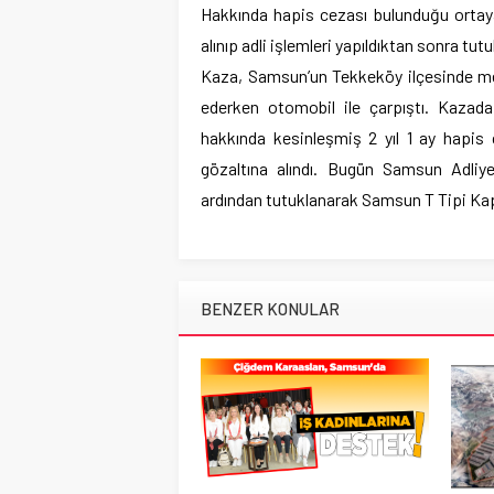
Hakkında hapis cezası bulunduğu ortaya
alınıp adli işlemleri yapıldıktan sonra tu
Kaza, Samsun’un Tekkeköy ilçesinde meyd
ederken otomobil ile çarpıştı. Kazada 
hakkında kesinleşmiş 2 yıl 1 ay hapis 
gözaltına alındı. Bugün Samsun Adliye
ardından tutuklanarak Samsun T Tipi Kap
BENZER KONULAR