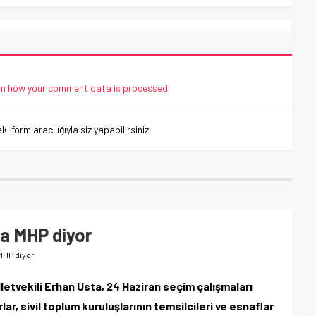
n how your comment data is processed.
 form aracılığıyla siz yapabilirsiniz.
a MHP diyor
MHP diyor
etvekili Erhan Usta, 24 Haziran seçim çalışmaları
, sivil toplum kuruluşlarının temsilcileri ve esnaflar