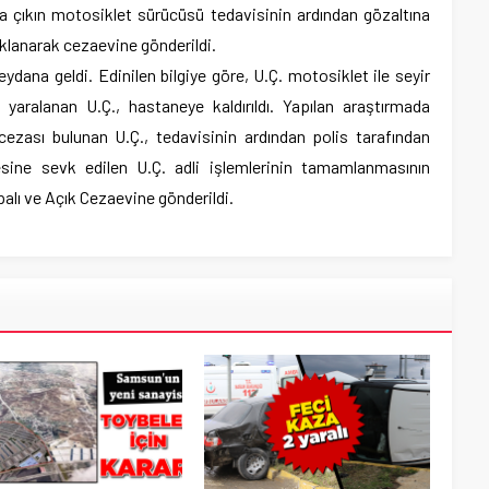
 çıkın motosiklet sürücüsü tedavisinin ardından gözaltına
tuklanarak cezaevine gönderildi.
ana geldi. Edinilen bilgiye göre, U.Ç. motosiklet ile seyir
yaralanan U.Ç., hastaneye kaldırıldı. Yapılan araştırmada
cezası bulunan U.Ç., tedavisinin ardından polis tarafından
sine sevk edilen U.Ç. adli işlemlerinin tamamlanmasının
alı ve Açık Cezaevine gönderildi.