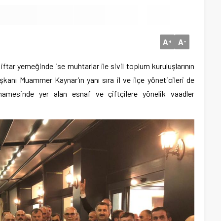
A
A
+
-
ftar yemeğinde ise muhtarlar ile sivil toplum kuruluşlarının
aşkanı Muammer Kaynar’ın yanı sıra il ve ilçe yöneticileri de
nnamesinde yer alan esnaf ve çiftçilere yönelik vaadler