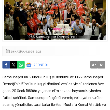
29 HAZIRAN 2025 19:26
A
A
ABONE OL
+
-
Samsunspor’un 60’ıncı kuruluş yıl dönümü ve 1965 Samsunspor
Derneği’nin 5’inci kuruluş yıl dönümü vesilesiyle düzenlenen özel
gece, 20 Ocak 1989’da yaşanan elim kazada hayatını kaybeden
futbol şehitleri, Samsunspor’a gönül vermiş ve hayatını kulübe
adamış yöneticiler, taraftarlar ile Gazi Mustafa Kemal Atatürk ve