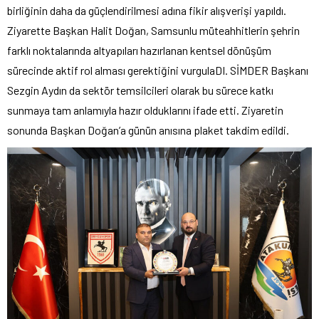
birliğinin daha da güçlendirilmesi adına fikir alışverişi yapıldı.
Ziyarette Başkan Halit Doğan, Samsunlu müteahhitlerin şehrin
farklı noktalarında altyapıları hazırlanan kentsel dönüşüm
sürecinde aktif rol alması gerektiğini vurgulaDI. SİMDER Başkanı
Sezgin Aydın da sektör temsilcileri olarak bu sürece katkı
sunmaya tam anlamıyla hazır olduklarını ifade etti. Ziyaretin
sonunda Başkan Doğan’a günün anısına plaket takdim edildi.