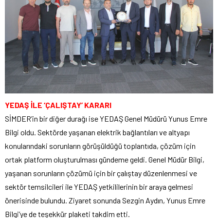
YEDAŞ İLE ‘ÇALIŞTAY’ KARARI
SİMDER’in bir diğer durağı ise YEDAŞ Genel Müdürü Yunus Emre
Bilgi oldu. Sektörde yaşanan elektrik bağlantıları ve altyapı
konularındaki sorunların görüşüldüğü toplantıda, çözüm için
ortak platform oluşturulması gündeme geldi. Genel Müdür Bilgi,
yaşanan sorunların çözümü için bir çalıştay düzenlenmesi ve
sektör temsilcileri ile YEDAŞ yetkililerinin bir araya gelmesi
önerisinde bulundu. Ziyaret sonunda Sezgin Aydın, Yunus Emre
Bilgi’ye de teşekkür plaketi takdim etti.