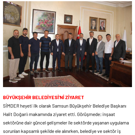
BÜYÜKŞEHİR BELEDİYESİ’Nİ ZİYARET
SİMDER heyeti ilk olarak Samsun Büyükşehir Belediye Başkanı
Halit Doğan’ı makamında ziyaret etti. Görüşmede; inşaat
sektörüne dair güncel gelişmeler ile sektörde yaşanan uygulama
sorunları kapsamlı şekilde ele alınırken, belediye ve sektör iş