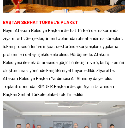
BAŞTAN SERHAT TÜRKEL’E PLAKET
Heyet Atakum Belediye Başkanı Serhat Türkel’i de makamında
ziyaret etti. Gerçekleştirilen toplantıda ruhsatlandırma süreçleri,
iskan prosedürleri ve inşaat sektöründe karşılaşılan uygulama
problemleri detaylı şekilde ele alındı. Görüşmede, Atakum
Belediyesi ile sektör arasında güçlü bir iletişim ve iş birliği zemini
oluşturulması yönünde karşılıklı niyet beyan edildi. Ziyarette,
Atakum Belediye Başkan Yardımcısı Ali Altınsoy da yer aldı.
Toplantı sonunda, SİMDER Başkanı Sezgin Aydın tarafından
Başkan Serhat Türkel’e plaket takdim edildi.