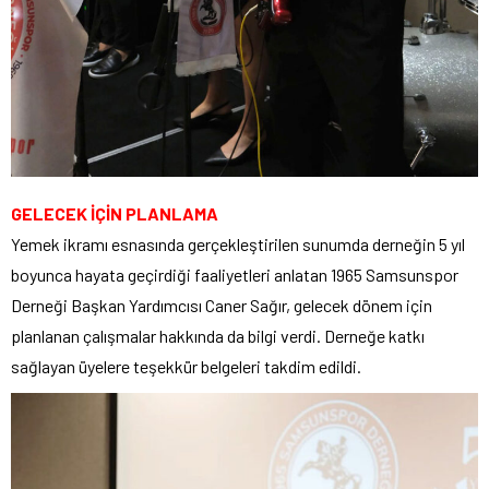
GELECEK İÇİN PLANLAMA
Yemek ikramı esnasında gerçekleştirilen sunumda derneğin 5 yıl
boyunca hayata geçirdiği faaliyetleri anlatan 1965 Samsunspor
Derneği Başkan Yardımcısı Caner Sağır, gelecek dönem için
planlanan çalışmalar hakkında da bilgi verdi. Derneğe katkı
sağlayan üyelere teşekkür belgeleri takdim edildi.