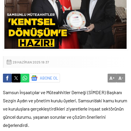
29 HAZIRAN 2025 19:37
A
A
ABONE OL
+
-
Samsun İnşaatçılar ve Müteahhitler Derneği (SİMDER) Başkanı
Sezgin Aydın ve yönetim kurulu üyeleri, Samsun’daki kamu kurum
ve kuruluşlara gerçekleştirdikleri ziyaretlerle inşaat sektörünün
güncel durumu, yaşanan sorunlar ve çözüm önerilerini
değerlendirdi.