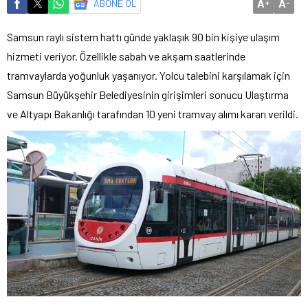
A
A
ABONE OL
+
-
Samsun raylı sistem hattı günde yaklaşık 90 bin kişiye ulaşım
hizmeti veriyor. Özellikle sabah ve akşam saatlerinde
tramvaylarda yoğunluk yaşanıyor. Yolcu talebini karşılamak için
Samsun Büyükşehir Belediyesinin girişimleri sonucu Ulaştırma
ve Altyapı Bakanlığı tarafından 10 yeni tramvay alımı kararı verildi.