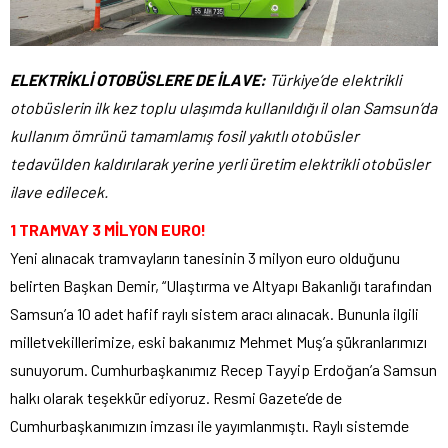
ELEKTRİKLİ OTOBÜSLERE DE İLAVE:
Türkiye’de elektrikli
otobüslerin ilk kez toplu ulaşımda kullanıldığı il olan Samsun’da
kullanım ömrünü tamamlamış fosil yakıtlı otobüsler
tedavülden kaldırılarak yerine yerli üretim elektrikli otobüsler
ilave edilecek.
1 TRAMVAY 3 MİLYON EURO!
Yeni alınacak tramvayların tanesinin 3 milyon euro olduğunu
belirten Başkan Demir, “Ulaştırma ve Altyapı Bakanlığı tarafından
Samsun’a 10 adet hafif raylı sistem aracı alınacak. Bununla ilgili
milletvekillerimize, eski bakanımız Mehmet Muş’a şükranlarımızı
sunuyorum. Cumhurbaşkanımız Recep Tayyip Erdoğan’a Samsun
halkı olarak teşekkür ediyoruz. Resmi Gazete’de de
Cumhurbaşkanımızın imzası ile yayımlanmıştı. Raylı sistemde