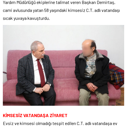
Yardım Müdürlüğü ekiplerine talimat veren Başkan Demirtaş,
cami avlusunda yatan 58 yaşındaki kimsesiz C.T. adlı vatandaşı
sıcak yuvaya kavuşturdu.
KİMSESİZ VATANDAŞA ZİYARET
Evsiz ve kimsesi olmadığı tespit edilen C.T. adlı vatandaşa ev