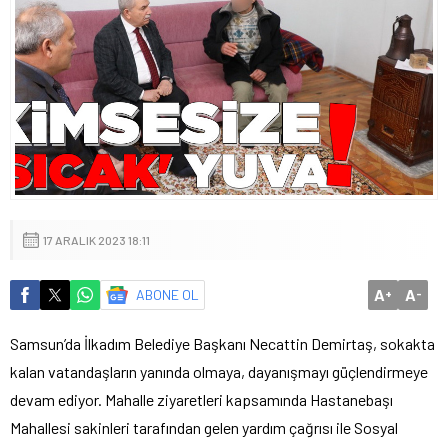
17 ARALIK 2023 18:11
A
A
ABONE OL
+
-
Samsun’da İlkadım Belediye Başkanı Necattin Demirtaş, sokakta
kalan vatandaşların yanında olmaya, dayanışmayı güçlendirmeye
devam ediyor. Mahalle ziyaretleri kapsamında Hastanebaşı
Mahallesi sakinleri tarafından gelen yardım çağrısı ile Sosyal