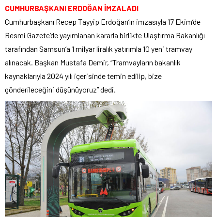
CUMHURBAŞKANI ERDOĞAN İMZALADI
Cumhurbaşkanı Recep Tayyip Erdoğan’ın imzasıyla 17 Ekim’de
Resmi Gazete’de yayımlanan kararla birlikte Ulaştırma Bakanlığı
tarafından Samsun’a 1 milyar liralık yatırımla 10 yeni tramvay
alınacak. Başkan Mustafa Demir, “Tramvayların bakanlık
kaynaklarıyla 2024 yılı içerisinde temin edilip, bize
gönderileceğini düşünüyoruz” dedi.