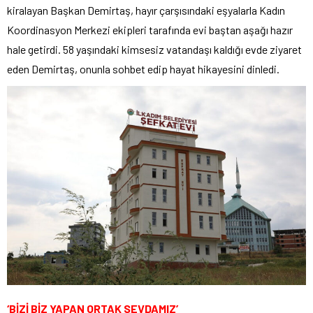
kiralayan Başkan Demirtaş, hayır çarşısındaki eşyalarla Kadın
Koordinasyon Merkezi ekipleri tarafında evi baştan aşağı hazır
hale getirdi. 58 yaşındaki kimsesiz vatandaşı kaldığı evde ziyaret
eden Demirtaş, onunla sohbet edip hayat hikayesini dinledi.
‘BİZİ BİZ YAPAN ORTAK SEVDAMIZ’