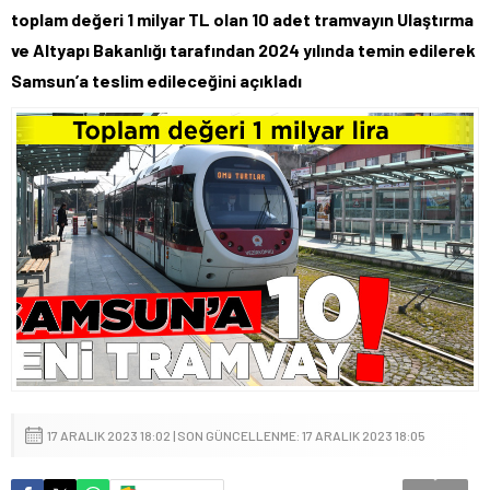
toplam değeri 1 milyar TL olan 10 adet tramvayın Ulaştırma
ve Altyapı Bakanlığı tarafından 2024 yılında temin edilerek
Samsun’a teslim edileceğini açıkladı
17 ARALIK 2023 18:02 | SON GÜNCELLENME: 17 ARALIK 2023 18:05