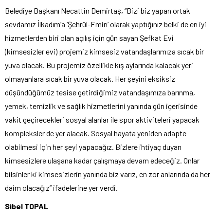
Belediye Başkanı Necattin Demirtaş, “Bizi biz yapan ortak
sevdamız İlkadım’a ‘Şehrül-Emin’ olarak yaptığınız belki de en iyi
hizmetlerden biri olan açılış için gün sayan Şefkat Evi
(kimsesizler evi) projemiz kimsesiz vatandaşlarımıza sıcak bir
yuva olacak. Bu projemiz özellikle kış aylarında kalacak yeri
olmayanlara sıcak bir yuva olacak. Her şeyini eksiksiz
düşündüğümüz tesise getirdiğimiz vatandaşımıza barınma,
yemek, temizlik ve sağlık hizmetlerini yanında gün içerisinde
vakit geçirecekleri sosyal alanlar ile spor aktiviteleri yapacak
kompleksler de yer alacak. Sosyal hayata yeniden adapte
olabilmesi için her şeyi yapacağız. Bizlere ihtiyaç duyan
kimsesizlere ulaşana kadar çalışmaya devam edeceğiz. Onlar
bilsinler ki kimsesizlerin yanında biz varız, en zor anlarında da her
daim olacağız” ifadelerine yer verdi.
Sibel TOPAL