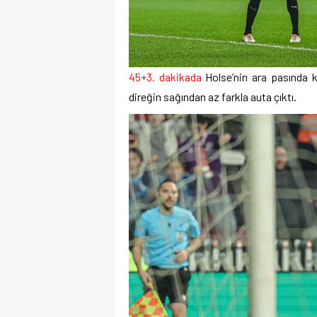
45+3. dakikada
Holse’nin ara pasında k
direğin sağından az farkla auta çıktı.