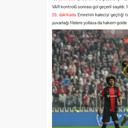
VAR kontrolü sonrası gol geçerli sayıldı. 
29. dakikada
Emre’nin kaleciyi geçtiği 
yuvarlağı filelere yollasa da hakem golde 