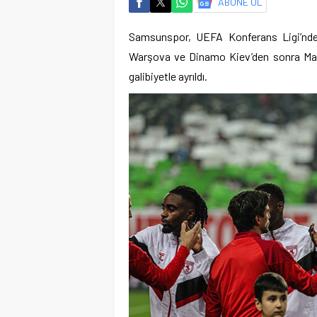
ABONE OL
Samsunspor, UEFA Konferans Ligi’nde 
Warşova ve Dinamo Kiev’den sonra Mal
galibiyetle ayrıldı.