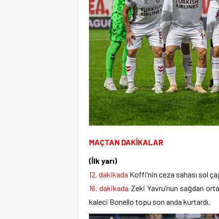
MAÇTAN DAKİKALAR
(İlk yarı)
12. dakikada
Koffi’nin ceza sahası sol ç
16. dakikada
Zeki Yavru’nun sağdan orta
kaleci Bonello topu son anda kurtardı.