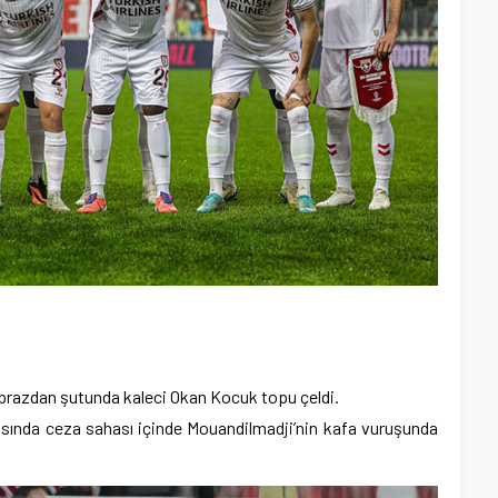
aprazdan şutunda kaleci Okan Kocuk topu çeldi.
sında ceza sahası içinde Mouandilmadji’nin kafa vuruşunda