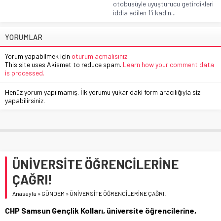
otobüsüyle uyuşturucu getirdikleri
iddia edilen 1'i kadın...
YORUMLAR
Yorum yapabilmek için
oturum açmalısınız
.
This site uses Akismet to reduce spam.
Learn how your comment data
is processed.
Henüz yorum yapılmamış. İlk yorumu yukarıdaki form aracılığıyla siz
yapabilirsiniz.
ÜNİVERSİTE ÖĞRENCİLERİNE
ÇAĞRI!
Anasayfa
»
GÜNDEM
»
ÜNİVERSİTE ÖĞRENCİLERİNE ÇAĞRI!
CHP Samsun Gençlik Kolları, üniversite öğrencilerine,