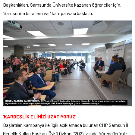
Başkanlıkları, Samsun’da Üniversite kazanan öğrenciler için,
‘Samsun’da bir ailem var’ kampanyası başlattı.
‘KARDEŞLİK ELİMİZİ UZATIYORUZ’
Başlatılan kampanya ile ilgili açıklamada bulunan CHP Samsun İl
Gençlik Kolları Başkanı Öykü Özkan, “2022 yılında öğrencilerimiz