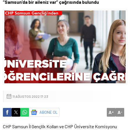
“Samsun’da bir aileniz var” çağrısında bulundu
11 AĞUSTOS 2022 17:23
A
A
ABONE OL
+
-
CHP Samsun İl Gençlik Kolları ve CHP Üniversite Komisyonu