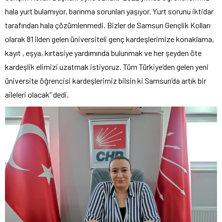
hala yurt bulamıyor, barınma sorunları yaşıyor. Yurt sorunu iktidar
tarafından hala çözümlenmedi. Bizler de Samsun Gençlik Kolları
olarak 81 ilden gelen üniversiteli genç kardeşlerimize konaklama,
kayıt , eşya, kırtasiye yardımında bulunmak ve her şeyden öte
kardeşlik elimizi uzatmak istiyoruz. Tüm Türkiye’den gelen yeni
üniversite öğrencisi kardeşlerimiz bilsin ki Samsun’da artık bir
aileleri olacak” dedi.