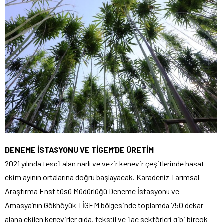
DENEME İSTASYONU VE TİGEM’DE ÜRETİM
2021 yılında tescil alan narlı ve vezir kenevir çeşitlerinde hasat
ekim ayının ortalarına doğru başlayacak. Karadeniz Tarımsal
Araştırma Enstitüsü Müdürlüğü Deneme İstasyonu ve
Amasya’nın Gökhöyük TİGEM bölgesinde toplamda 750 dekar
alana ekilen kenevirler gıda, tekstil ve ilaç sektörleri gibi birçok