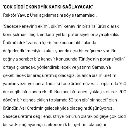
‘ÇOK CİDDİ EKONOMİK KATKI SAĞLAYACAK’
Rektör Yavuz Ünal açıklamasını şöyle tamamladı:
“Sadece kenevirin ekimi, dikimi kenevirin bir zirai ürün olarak
konuşulması değil, endüstriyel bir potansiyeli ortaya çıkarıldı.
Önümüzdeki zaman içerisinde bunun tıbbi alanda
değerlendirilmesiyle alakalı şuanda açık bir çağırımız var. Bu
çağrıyla beraber biz kenevir konusunda Türkiye’nin potansiyelini
ortaya çıkaracak, yönlendirebilecek ve yatırımı Samsun’a
çekebilecek bir araç üretmiş olacağız. Şuanda bizim üretimi
yapılan vezir ve narlı adında iki tane ürünümüz var. Toplamda 750
dekar gibi bir alanda ekildi. Bunların bir tanesi yaklaşık olarak 700
dönüm bir alanda ekilen toplamda 30 ton gibi bir hedefi olan
üründür. Asıl üretimin gelecek yılda olacağını düşünüyoruz.
Sadece üretimi değil endüstriyel bir ürün olarak bölgeye çok ciddi
bir katkı sağlayacağını, ekonomik bir getirisi olacağını