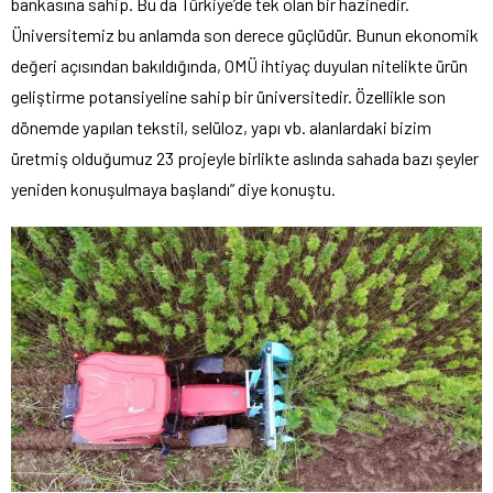
bankasına sahip. Bu da Türkiye’de tek olan bir hazinedir.
Üniversitemiz bu anlamda son derece güçlüdür. Bunun ekonomik
değeri açısından bakıldığında, OMÜ ihtiyaç duyulan nitelikte ürün
geliştirme potansiyeline sahip bir üniversitedir. Özellikle son
dönemde yapılan tekstil, selüloz, yapı vb. alanlardaki bizim
üretmiş olduğumuz 23 projeyle birlikte aslında sahada bazı şeyler
yeniden konuşulmaya başlandı” diye konuştu.