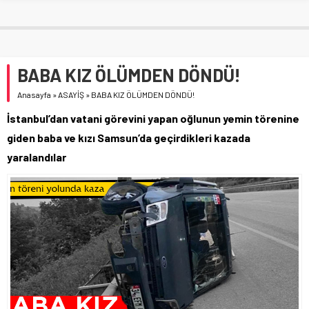
BABA KIZ ÖLÜMDEN DÖNDÜ!
Anasayfa
»
ASAYİŞ
»
BABA KIZ ÖLÜMDEN DÖNDÜ!
İstanbul’dan vatani görevini yapan oğlunun yemin törenine
giden baba ve kızı Samsun’da geçirdikleri kazada
yaralandılar