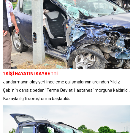
1 KİŞİ HAYATINI KAYBETTİ
Jandarmanın olay yeri inceleme çalışmalarının ardından Yıldız
Çebi’nin cansız bedeni Terme Devlet Hastanesi morguna kaldırıldı.
Kazayla ilgili soruşturma başlatıldı.