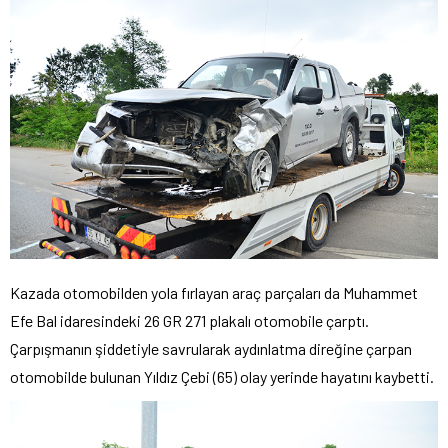
Kazada otomobilden yola fırlayan araç parçaları da Muhammet
Efe Bal idaresindeki 26 GR 271 plakalı otomobile çarptı.
Çarpışmanın şiddetiyle savrularak aydınlatma direğine çarpan
otomobilde bulunan Yıldız Çebi (65) olay yerinde hayatını kaybetti.