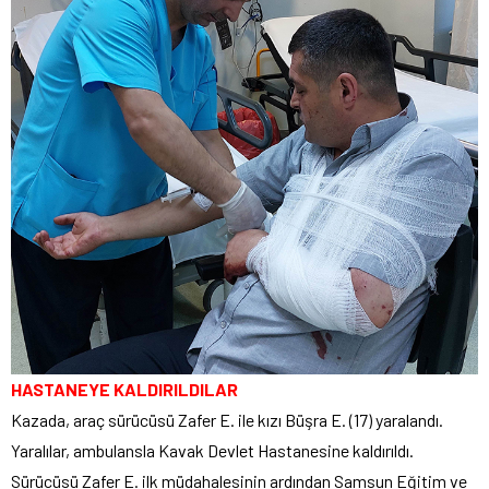
HASTANEYE KALDIRILDILAR
Kazada, araç sürücüsü Zafer E. ile kızı Büşra E. (17) yaralandı.
Yaralılar, ambulansla Kavak Devlet Hastanesine kaldırıldı.
Sürücüsü Zafer E. ilk müdahalesinin ardından Samsun Eğitim ve