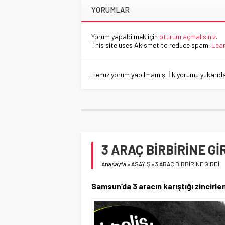
YORUMLAR
Yorum yapabilmek için
oturum açmalısınız
.
This site uses Akismet to reduce spam.
Lear
Henüz yorum yapılmamış. İlk yorumu yukarıdaki
3 ARAÇ BİRBİRİNE Gİ
Anasayfa
»
ASAYİŞ
»
3 ARAÇ BİRBİRİNE GİRDİ!
Samsun’da 3 aracın karıştığı zincirlem