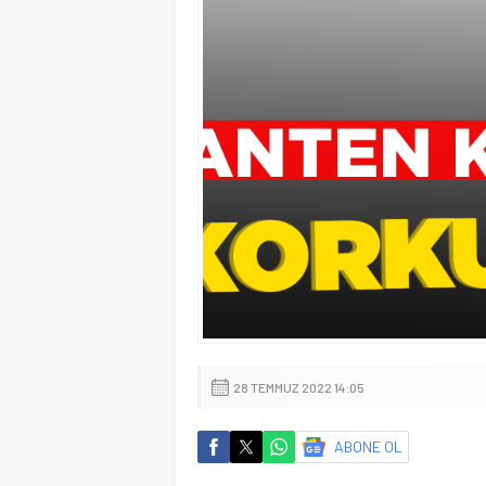
28 TEMMUZ 2022 14:05
ABONE OL