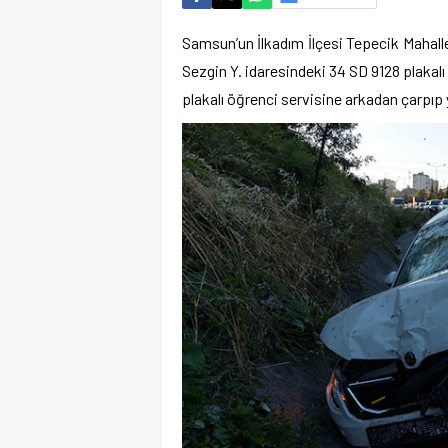
Samsun’un İlkadım İlçesi Tepecik Mahall
Sezgin Y. idaresindeki 34 SD 9128 plakal
plakalı öğrenci servisine arkadan çarpıp 