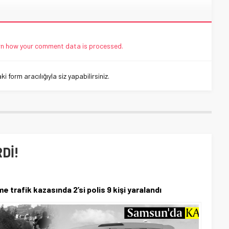
n how your comment data is processed.
 form aracılığıyla siz yapabilirsiniz.
RDİ!
e trafik kazasında 2’si polis 9 kişi yaralandı