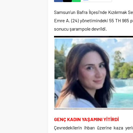
Samsun’un Bafra İlçesi’nde Kızılırmak S
Emre A. (24) yönetimindeki 55 TH 965 pl
sonucu şarampole devrildi.
GENÇ KADIN YAŞAMINI YİTİRDİ
Çevredekilerin ihbarı üzerine kaza yeri