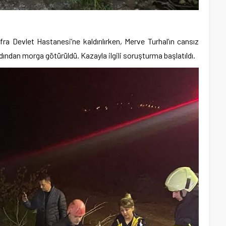
fra Devlet Hastanesi’ne kaldırılırken, Merve Turhal’ın cansız
ından morga götürüldü. Kazayla ilgili soruşturma başlatıldı.