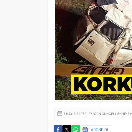
3 MAYIS 2025 11:27 | SON GÜNCELLENME: 3 
ABONE OL