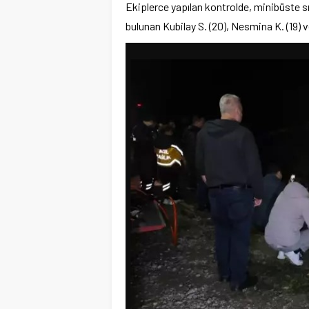
Ekiplerce yapılan kontrolde, minibüste sık
bulunan Kubilay S. (20), Nesmina K. (19) ve