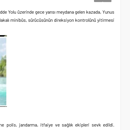
edde Yolu üzerinde gece yarısı meydana gelen kazada, Yunus
akalı minibüs, sürücüsünün direksiyon kontrolünü yitirmesi
ne polis, jandarma, itfaiye ve sağlık ekipleri sevk edildi.