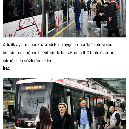
Arlı, ilk aylarda banka/kredi kartı uygulaması ile 15 bin yolcu
binişinin olduğunu bir yıl içinde bu rakamın 100 binin üzerine
çıktığını da sözlerine ekledi.
İHA