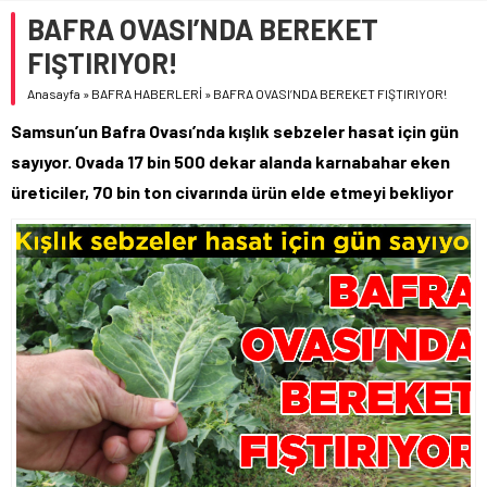
BAFRA OVASI’NDA BEREKET
FIŞTIRIYOR!
Anasayfa
»
BAFRA HABERLERİ
»
BAFRA OVASI’NDA BEREKET FIŞTIRIYOR!
Samsun’un Bafra Ovası’nda kışlık sebzeler hasat için gün
sayıyor. Ovada 17 bin 500 dekar alanda karnabahar eken
üreticiler, 70 bin ton civarında ürün elde etmeyi bekliyor