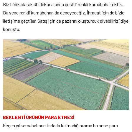
Biz birlik olarak 30 dekar alanda çeşitli renkli karnabahar ektik.
Bu sene renkli karnabaharı da deneyeceğiz. İhracat için de bizle
iletişime geçtiler. Satış için de pazarını oluşturduk diyebiliriz” diye
konuştu.
BEKLENTİ ÜRÜNÜN PARA ETMESİ
Geçen yıl karnabaharın tarlada kalmadığını ama bu sene para