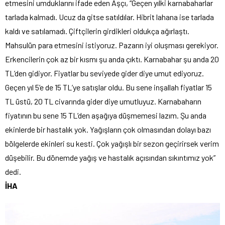
etmesini umduklarını ifade eden Aşçı, “Geçen yılki karnabaharlar
tarlada kalmadı. Ucuz da gitse satıldılar. Hibrit lahana ise tarlada
kaldı ve satılamadı. Çiftçilerin girdikleri oldukça ağırlaştı.
Mahsulün para etmesini istiyoruz. Pazarın iyi oluşması gerekiyor.
Erkencilerin çok az bir kısmı şu anda çıktı. Karnabahar şu anda 20
TL’den gidiyor. Fiyatlar bu seviyede gider diye umut ediyoruz.
Geçen yıl 5’e de 15 TL’ye satışlar oldu. Bu sene inşallah fiyatlar 15
TL üstü, 20 TL civarında gider diye umutluyuz. Karnabaharın
fiyatının bu sene 15 TL’den aşağıya düşmemesi lazım. Şu anda
ekinlerde bir hastalık yok. Yağışların çok olmasından dolayı bazı
bölgelerde ekinleri su kesti. Çok yağışlı bir sezon geçirirsek verim
düşebilir. Bu dönemde yağış ve hastalık açısından sıkıntımız yok”
dedi.
İHA