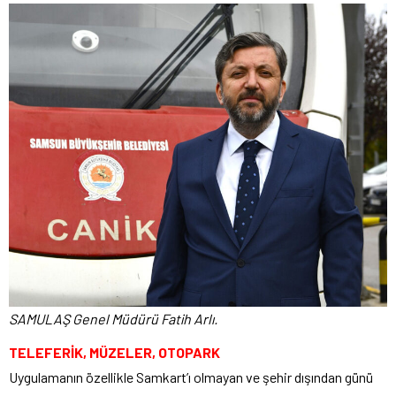
SAMULAŞ Genel Müdürü Fatih Arlı.
TELEFERİK, MÜZELER, OTOPARK
Uygulamanın özellikle Samkart’ı olmayan ve şehir dışından günü