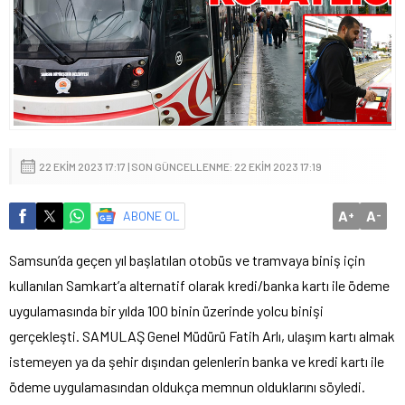
22 EKIM 2023 17:17 | SON GÜNCELLENME: 22 EKIM 2023 17:19
A
A
ABONE OL
+
-
Samsun’da geçen yıl başlatılan otobüs ve tramvaya biniş için
kullanılan Samkart’a alternatif olarak kredi/banka kartı ile ödeme
uygulamasında bir yılda 100 binin üzerinde yolcu binişi
gerçekleşti. SAMULAŞ Genel Müdürü Fatih Arlı, ulaşım kartı almak
istemeyen ya da şehir dışından gelenlerin banka ve kredi kartı ile
ödeme uygulamasından oldukça memnun olduklarını söyledi.