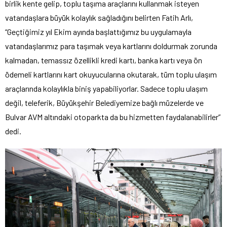
birlik kente gelip, toplu taşıma araçlarını kullanmak isteyen
vatandaşlara büyük kolaylık sağladığını belirten Fatih Arlı,
“Geçtiğimiz yıl Ekim ayında başlattığımız bu uygulamayla
vatandaşlarımız para taşımak veya kartlarını doldurmak zorunda
kalmadan, temassız özellikli kredi kartı, banka kartı veya ön
ödemeli kartlarını kart okuyucularına okutarak, tüm toplu ulaşım
araçlarında kolaylıkla biniş yapabiliyorlar. Sadece toplu ulaşım
değil, teleferik, Büyükşehir Belediyemize bağlı müzelerde ve
Bulvar AVM altındaki otoparkta da bu hizmetten faydalanabilirler”
dedi.