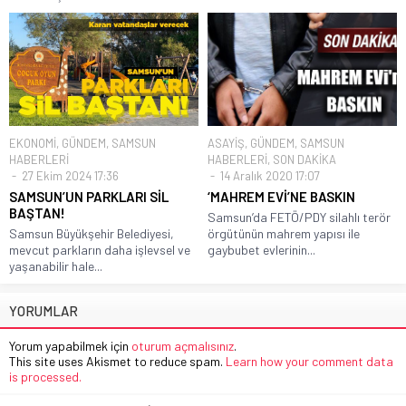
EKONOMİ
,
GÜNDEM
,
SAMSUN
ASAYİŞ
,
GÜNDEM
,
SAMSUN
HABERLERİ
HABERLERİ
,
SON DAKİKA
27 Ekim 2024 17:36
14 Aralık 2020 17:07
SAMSUN’UN PARKLARI SİL
‘MAHREM EVİ’NE BASKIN
BAŞTAN!
Samsun’da FETÖ/PDY silahlı terör
Samsun Büyükşehir Belediyesi,
örgütünün mahrem yapısı ile
mevcut parkların daha işlevsel ve
gaybubet evlerinin...
yaşanabilir hale...
YORUMLAR
Yorum yapabilmek için
oturum açmalısınız
.
This site uses Akismet to reduce spam.
Learn how your comment data
is processed.