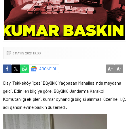
3 MAYIS 2021 13:33
A
A
ABONE OL
+
-
Olay, Tekkeköy ilçesi Büyüklü Yağbasan Mahallesi’nde meydana
geldi. Edinilen bilgiye göre, Büyüklü Jandarma Karakol
Komutanlığı ekipleri, kumar oynandığı bilgisi alınması üzerine H.Ç.
adlı şahsın evine baskın düzenledi.