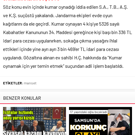
Söz konu evin içinde kumar oynadığı iddia edilen S.A., T.B., A.Ş.
ve K.Ş. suçüstü yakalandı. Jandarma ekipleri evde oyun
kağıtlarını da ele geçirdi. Kumar oynayan 4 kişiye 5326 sayılı
Kabahatler Kanununun 34. Maddesi gereğince kişi başı bin 336 TL
idari para cezası uygulanırken, sokağa çıkma yasağını ihlal
ettikleri içinde yine ayrı ayrı 3 bin 469’er TL idari para cezası
uygulandı. Gözaltına alınan ev sahibi H.Ç. hakkında da “Kumar
oynamak için yer temin etmek” suçundan adli işlem başlatıldı.
ETİKETLER:
manset
BENZER KONULAR