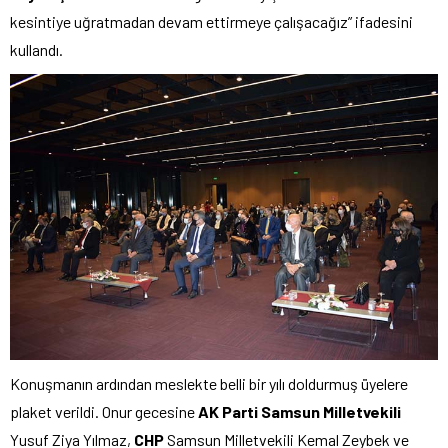
kesintiye uğratmadan devam ettirmeye çalışacağız” ifadesini
kullandı.
Konuşmanın ardından meslekte belli bir yılı doldurmuş üyelere
plaket verildi. Onur gecesine
AK Parti
Samsun Milletvekili
Yusuf Ziya Yılmaz,
CHP
Samsun Milletvekili Kemal Zeybek ve