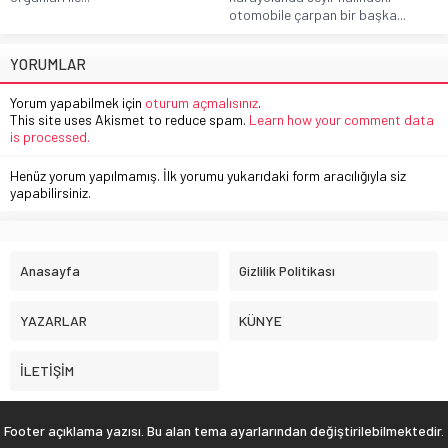
otomobile çarpan bir başka...
YORUMLAR
Yorum yapabilmek için
oturum açmalısınız
.
This site uses Akismet to reduce spam.
Learn how your comment data
is processed.
Henüz yorum yapılmamış. İlk yorumu yukarıdaki form aracılığıyla siz
yapabilirsiniz.
Anasayfa
Gizlilik Politikası
YAZARLAR
KÜNYE
İLETİŞİM
Footer açıklama yazısı. Bu alan tema ayarlarından değiştirilebilmektedir.