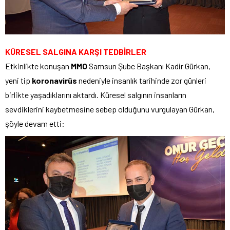
KÜRESEL SALGINA KARŞI TEDBİRLER
Etkinlikte konuşan
MMO
Samsun Şube Başkanı Kadir Gürkan,
yeni tip
koronavirüs
nedeniyle insanlık tarihinde zor günleri
birlikte yaşadıklarını aktardı. Küresel salgının insanların
sevdiklerini kaybetmesine sebep olduğunu vurgulayan Gürkan,
şöyle devam etti: