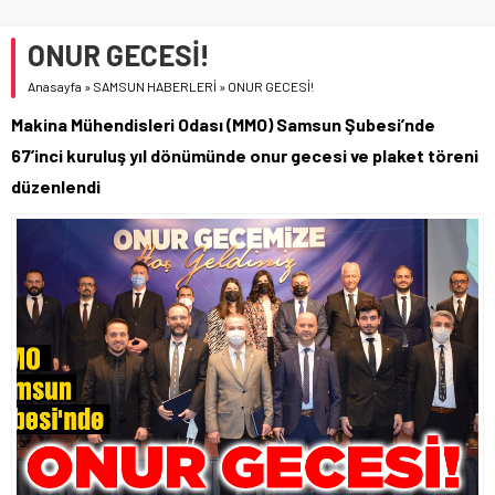
ONUR GECESİ!
Anasayfa
»
SAMSUN HABERLERİ
»
ONUR GECESİ!
Makina Mühendisleri Odası (MMO) Samsun Şubesi’nde
67’inci kuruluş yıl dönümünde onur gecesi ve plaket töreni
düzenlendi