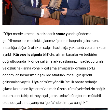
“Diğer meslek mensuplarıkadar
kamuoyu
nda gündeme
getirilmese de, meslektaşlarımız işlerinin başında çalışırken,
insanlığa değer üretirken salgın hastalığa yakalandı ve aramızdan
ayrıldı.
Küresel salgınla
birlikte, alınan kararlar ve tedbirler
doğrultusunda ilk önce çalışma arkadaşlarımızın sağlık durumları
ve özlük haklarına yönelik çalışmalar yaparak onların zorlu
dönemi en hasarsız bir şekilde atlatılabilmesi için gerekli
çalışmaları yaptık.
Üye
lerimize yönelik ise ilk başta sokağa
çıkma kısıtı olan üyelerimiz olmak üzere, tüm üyelerimizin sağlık
durumlarını takip etmeye çalışarak tedavi süreçlerine müdahil
olup sosyal bir dayanışma içerisinde olmaya çalıştık.”