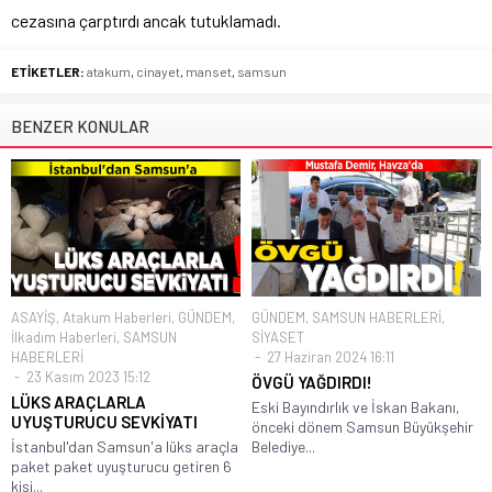
cezasına çarptırdı ancak tutuklamadı.
ETİKETLER:
atakum
,
cinayet
,
manset
,
samsun
BENZER KONULAR
ASAYİŞ
,
Atakum Haberleri
,
GÜNDEM
,
GÜNDEM
,
SAMSUN HABERLERİ
,
İlkadım Haberleri
,
SAMSUN
SİYASET
HABERLERİ
27 Haziran 2024 16:11
23 Kasım 2023 15:12
ÖVGÜ YAĞDIRDI!
LÜKS ARAÇLARLA
Eski Bayındırlık ve İskan Bakanı,
UYUŞTURUCU SEVKİYATI
önceki dönem Samsun Büyükşehir
İstanbul'dan Samsun'a lüks araçla
Belediye...
paket paket uyuşturucu getiren 6
kişi...