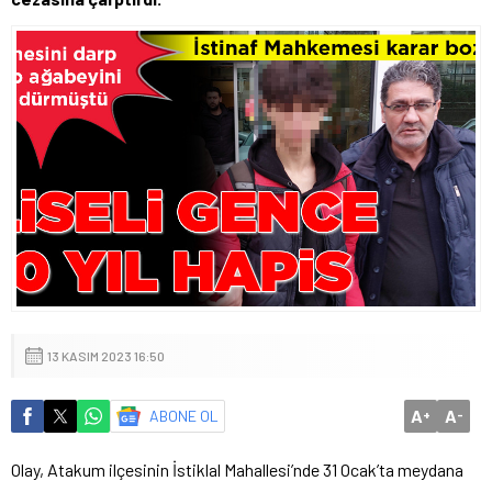
13 KASIM 2023 16:50
A
A
ABONE OL
+
-
Olay, Atakum ilçesinin İstiklal Mahallesi’nde 31 Ocak’ta meydana