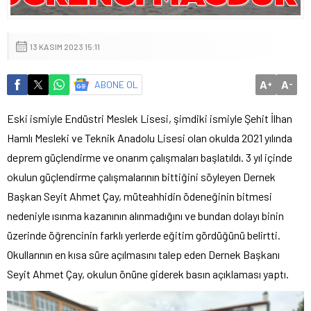
13 KASIM 2023 15:11
A
A
ABONE OL
+
-
Eski ismiyle Endüstri Meslek Lisesi, şimdiki ismiyle Şehit İlhan
Hamlı Mesleki ve Teknik Anadolu Lisesi olan okulda 2021 yılında
deprem güçlendirme ve onarım çalışmaları başlatıldı. 3 yıl içinde
okulun güçlendirme çalışmalarının bittiğini söyleyen Dernek
Başkan Seyit Ahmet Çay, müteahhidin ödeneğinin bitmesi
nedeniyle ısınma kazanının alınmadığını ve bundan dolayı binin
üzerinde öğrencinin farklı yerlerde eğitim gördüğünü belirtti.
Okullarının en kısa süre açılmasını talep eden Dernek Başkanı
Seyit Ahmet Çay, okulun önüne giderek basın açıklaması yaptı.