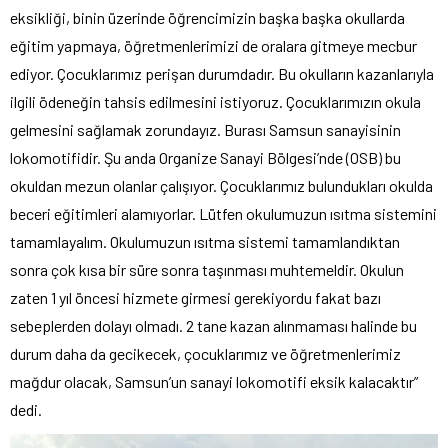
eksikliği, binin üzerinde öğrencimizin başka başka okullarda
eğitim yapmaya, öğretmenlerimizi de oralara gitmeye mecbur
ediyor. Çocuklarımız perişan durumdadır. Bu okulların kazanlarıyla
ilgili ödeneğin tahsis edilmesini istiyoruz. Çocuklarımızın okula
gelmesini sağlamak zorundayız. Burası Samsun sanayisinin
lokomotifidir. Şu anda Organize Sanayi Bölgesi’nde (OSB) bu
okuldan mezun olanlar çalışıyor. Çocuklarımız bulundukları okulda
beceri eğitimleri alamıyorlar. Lütfen okulumuzun ısıtma sistemini
tamamlayalım. Okulumuzun ısıtma sistemi tamamlandıktan
sonra çok kısa bir süre sonra taşınması muhtemeldir. Okulun
zaten 1 yıl öncesi hizmete girmesi gerekiyordu fakat bazı
sebeplerden dolayı olmadı. 2 tane kazan alınmaması halinde bu
durum daha da gecikecek, çocuklarımız ve öğretmenlerimiz
mağdur olacak, Samsun’un sanayi lokomotifi eksik kalacaktır”
dedi.