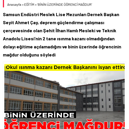
Anasayfa
»
EĞİTİM
»
‘BİNİN ÜZERİNDE ÖĞRENCİ MAĞDUR’
Samsun Endüstri Meslek Lise Mezunları Dernek Başkan
Seyit Ahmet Çay, deprem güçlendirme çalışması
çerçevesinde olan Şehit İlhan Hamlı Mesleki ve Teknik
Anadolu Lisesi’nin 2 tane ısınma kazanı olmadığından
dolayı eğitime açılamadığını ve binin üzerinde öğrencinin
mağdur olduğunu söyledi