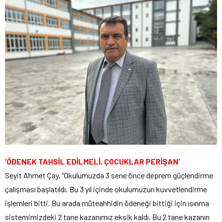
‘ÖDENEK TAHSİL EDİLMELİ, ÇOCUKLAR PERİŞAN’
Seyit Ahmet Çay, “Okulumuzda 3 sene önce deprem güçlendirme
çalışması başlatıldı. Bu 3 yıl içinde okulumuzun kuvvetlendirme
işlemleri bitti. Bu arada müteahhidin ödeneği bittiği için ısınma
sistemimizdeki 2 tane kazanımız eksik kaldı. Bu 2 tane kazanın