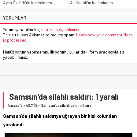
Aysu Öztürk'ün kaleminden...
Ali Kavak'ın kaleminden..
YORUMLAR
Yorum yapabilmek için
oturum açmalısınız
.
This site uses Akismet to reduce spam.
Learn how your comment data
is processed.
Henüz yorum yapılmamış. İlk yorumu yukarıdaki form aracılığıyla siz
yapabilirsiniz.
Samsun’da silahlı saldırı: 1 yaralı
Anasayfa
»
ASAYİŞ
»
Samsun’da silahlı saldırı: 1 yaralı
Samsun’da silahlı saldırıya uğrayan bir kişi kolundan
yaralandı.