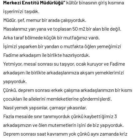
Merkezi Enstitü Müdürlüğü”
kültür binasının giriş kısmına
işyerimizi taşıdık.
Müdür, şef, memur bir arada çalışıyorduk.
Masalarımız yan yana ve toplasan 50 m2 bir alan bile değil.
Arka taraf bölmede küçük bir mutfağımız vardı.
İşimizi yaparken bir yandan o mutfakta öğlen yemeğimizi
Fadime arkadaşım ile birlikte hazırlıyorduk.
Yetmiyor, mesai sonrası su taşıyor, ocak kuruyor ve Fadime
arkadaşım ile birlikte arkadaşlarımıza akşam yemeklerimizi
yapıyorduk.
Çünkü, deprem sonrası erkek çalışma arkadaşlarımızın bir kısmı
çocukları ile ailelerini memleketlerine göndermişlerdi.
Nasıl yemek yapsınlar, çamaşır yıkasınlar.
Fazla mesaide sınır tanımıyorduk çünkü kaybettiğimiz 3
arkadaşımızın ve ölen mutemetlerin işini de biz yapıyorduk.
Deprem sonrası saat kavramım yok çünkü aynı zamanda kriz