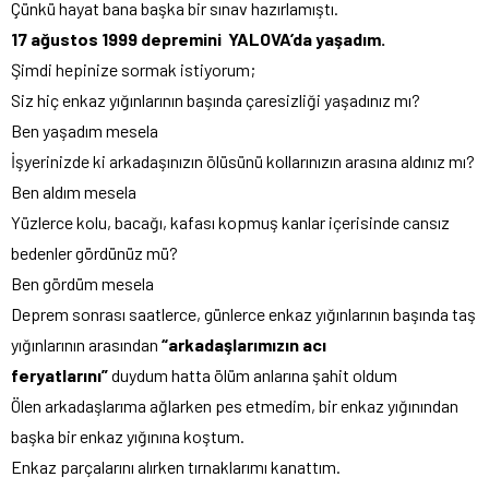
Çünkü hayat bana başka bir sınav hazırlamıştı.
17 ağustos 1999 depremini YALOVA’da yaşadım.
Şimdi hepinize sormak istiyorum;
Siz hiç enkaz yığınlarının başında çaresizliği yaşadınız mı?
Ben yaşadım mesela
İşyerinizde ki arkadaşınızın ölüsünü kollarınızın arasına aldınız mı?
Ben aldım mesela
Yüzlerce kolu, bacağı, kafası kopmuş kanlar içerisinde cansız
bedenler gördünüz mü?
Ben gördüm mesela
Deprem sonrası saatlerce, günlerce enkaz yığınlarının başında taş
yığınlarının arasından
“arkadaşlarımızın acı
feryatlarını”
duydum hatta ölüm anlarına şahit oldum
Ölen arkadaşlarıma ağlarken pes etmedim, bir enkaz yığınından
başka bir enkaz yığınına koştum.
Enkaz parçalarını alırken tırnaklarımı kanattım.