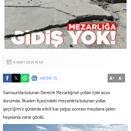
14 MART 2025 18:49
A
A
ABONE OL
+
-
Samsun’da bulunan Derecik Mezarlığı’nın yolları içler acısı
durumda. İlkadım İlçesindeki mezarlıkta bulunan yollar,
geçtiğimiz günlerde etkili kar yağışı sonrası meydana gelen
heyelanla zarar gördü.