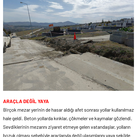
ARAÇLA DEĞİL YAYA
Birçok mezar yerinin de hasar aldığı afet sonrası yollar kullanılmaz
hale geldi. Beton yollarda kırıklar, çökmeler ve kaymalar gözlendi.
Sevdiklerinin mezarını ziyaret etmeye gelen vatandaşlar, yolların
bozuk olması sebebiyle araçlarıyla değil ulaşımlarını yaya şekilde