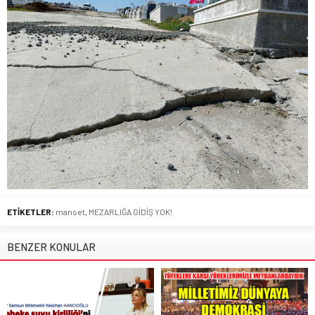
ETİKETLER:
manset
,
MEZARLIĞA GİDİŞ YOK!
BENZER KONULAR