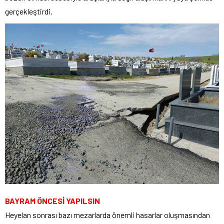
gerçekleştirdi.
BAYRAM ÖNCESİ YAPILSIN
Heyelan sonrası bazı mezarlarda önemli hasarlar oluşmasından