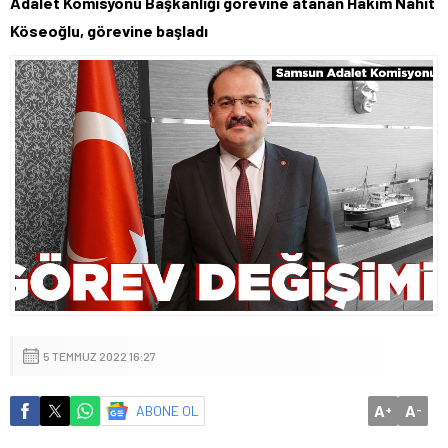
Adalet Komisyonu Başkanlığı görevine atanan Hakim Nahit
Köseoğlu, görevine başladı
5 TEMMUZ 2022 16:27
A
A
ABONE OL
+
-