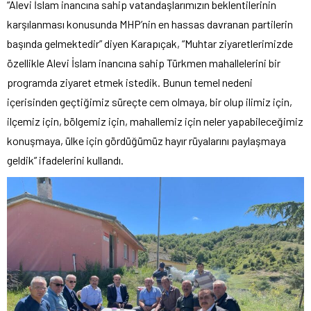
“Alevi İslam inancına sahip vatandaşlarımızın beklentilerinin
karşılanması konusunda MHP’nin en hassas davranan partilerin
başında gelmektedir” diyen Karapıçak, “Muhtar ziyaretlerimizde
özellikle Alevi İslam inancına sahip Türkmen mahallelerini bir
programda ziyaret etmek istedik. Bunun temel nedeni
içerisinden geçtiğimiz süreçte cem olmaya, bir olup ilimiz için,
ilçemiz için, bölgemiz için, mahallemiz için neler yapabileceğimiz
konuşmaya, ülke için gördüğümüz hayır rüyalarını paylaşmaya
geldik” ifadelerini kullandı.