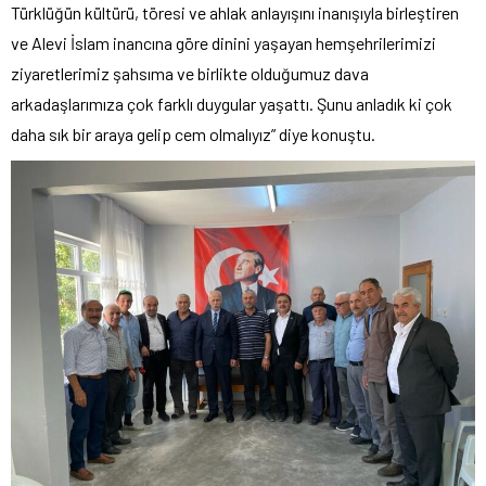
Türklüğün kültürü, töresi ve ahlak anlayışını inanışıyla birleştiren
ve Alevi İslam inancına göre dinini yaşayan hemşehrilerimizi
ziyaretlerimiz şahsıma ve birlikte olduğumuz dava
arkadaşlarımıza çok farklı duygular yaşattı. Şunu anladık ki çok
daha sık bir araya gelip cem olmalıyız” diye konuştu.