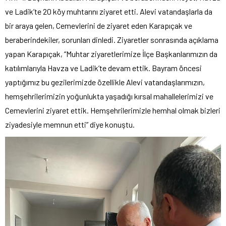
ve Ladik’te 20 köy muhtarını ziyaret etti. Alevi vatandaşlarla da
bir araya gelen, Cemevlerini de ziyaret eden Karapıçak ve
beraberindekiler, sorunları dinledi. Ziyaretler sonrasında açıklama
yapan Karapıçak, “Muhtar ziyaretlerimize İlçe Başkanlarımızın da
katılımlarıyla Havza ve Ladik’te devam ettik. Bayram öncesi
yaptığımız bu gezilerimizde özellikle Alevi vatandaşlarımızın,
hemşehrilerimizin yoğunlukta yaşadığı kırsal mahallelerimizi ve
Cemevlerini ziyaret ettik. Hemşehrilerimizle hemhal olmak bizleri
ziyadesiyle memnun etti” diye konuştu.