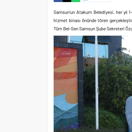
Samsun’un Atakum Belediyesi, her yıl 1-7
hizmet binası önünde tören gerçekleşti
Tüm Bel-Sen Samsun Şube Sekreteri Özcan