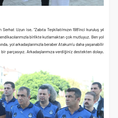
erhat Uzun ise, “Zabıta Teşkilatı’mızın 198’inci kuruluş yıl
endikacılarımızla birlikte kutlamaktan çok mutluyuz. Ben yol
ında, yol arkadaşlarımızla beraber Atakum’u daha yaşanabilir
in bir parçasıyız. Arkadaşlarımıza verdiğiniz destekten dolayı,