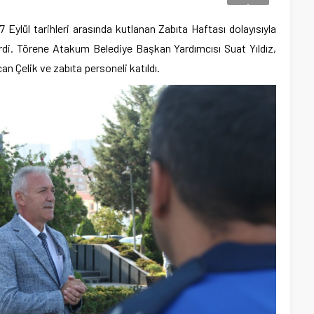
 Eylül tarihleri arasında kutlanan Zabıta Haftası dolayısıyla
rdi. Törene Atakum Belediye Başkan Yardımcısı Suat Yıldız,
 Çelik ve zabıta personeli katıldı.