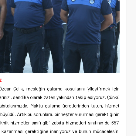
Z
an Çelik, mesleğin çalışma koşullarını iyileştirmek için
larınızı, sendika olarak zaten yakından takip ediyoruz. Çünkü
ıtalarımızdır. Maktu çalışma ücretlerinden tutun, hizmet
bi büyüdü. Artık bu sorunlara, bir neşter vurulması gerektiğinin
knik hizmetler sınıfı gibi zabıta hizmetleri sınıfının da 657.
ü kazanması gerektiğine inanıyoruz ve bunun mücadelesini