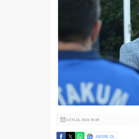
4 EYLÜL 2024 18:38
ABONE OL