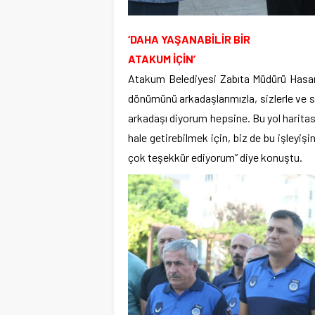
‘DAHA YAŞANABİLİR BİR
ATAKUM İÇİN’
Atakum Belediyesi Zabıta Müdürü Hasan S
dönümünü arkadaşlarımızla, sizlerle ve s
arkadaşı diyorum hepsine. Bu yol haritas
hale getirebilmek için, biz de bu işleyiş
çok teşekkür ediyorum” diye konuştu.