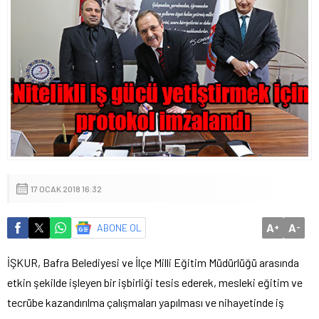
17 OCAK 2018 16:32
A
A
ABONE OL
+
-
İŞKUR, Bafra Belediyesi ve İlçe Milli Eğitim Müdürlüğü arasında
etkin şekilde işleyen bir işbirliği tesis ederek, mesleki eğitim ve
tecrübe kazandırılma çalışmaları yapılması ve nihayetinde iş