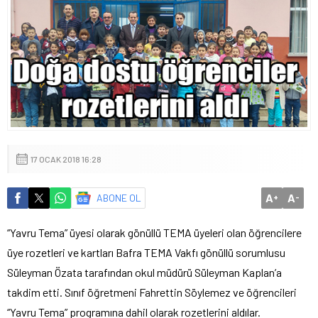
17 OCAK 2018 16:28
A
A
ABONE OL
+
-
“Yavru Tema” üyesi olarak gönüllü TEMA üyeleri olan öğrencilere
üye rozetleri ve kartları Bafra TEMA Vakfı gönüllü sorumlusu
Süleyman Özata tarafından okul müdürü Süleyman Kaplan’a
takdim etti. Sınıf öğretmeni Fahrettin Söylemez ve öğrencileri
“Yavru Tema” programına dahil olarak rozetlerini aldılar.