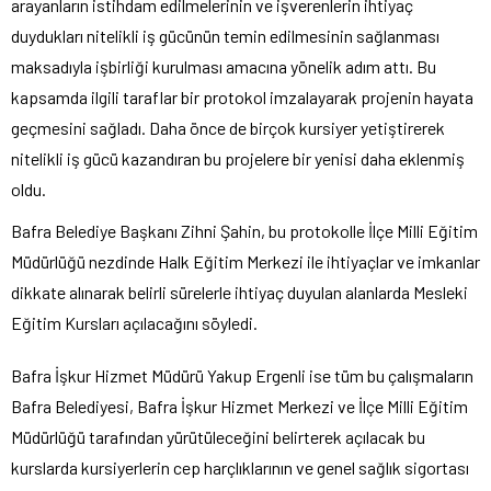
arayanların istihdam edilmelerinin ve işverenlerin ihtiyaç
duydukları nitelikli iş gücünün temin edilmesinin sağlanması
maksadıyla işbirliği kurulması amacına yönelik adım attı. Bu
kapsamda ilgili taraflar bir protokol imzalayarak projenin hayata
geçmesini sağladı. Daha önce de birçok kursiyer yetiştirerek
nitelikli iş gücü kazandıran bu projelere bir yenisi daha eklenmiş
oldu.
Bafra Belediye Başkanı Zihni Şahin, bu protokolle İlçe Milli Eğitim
Müdürlüğü nezdinde Halk Eğitim Merkezi ile ihtiyaçlar ve imkanlar
dikkate alınarak belirli sürelerle ihtiyaç duyulan alanlarda Mesleki
Eğitim Kursları açılacağını söyledi.
Bafra İşkur Hizmet Müdürü Yakup Ergenli ise tüm bu çalışmaların
Bafra Belediyesi, Bafra İşkur Hizmet Merkezi ve İlçe Milli Eğitim
Müdürlüğü tarafından yürütüleceğini belirterek açılacak bu
kurslarda kursiyerlerin cep harçlıklarının ve genel sağlık sigortası