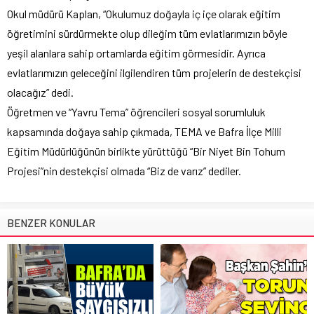
Okul müdürü Kaplan, “Okulumuz doğayla iç içe olarak eğitim
öğretimini sürdürmekte olup dileğim tüm evlatlarımızın böyle
yeşil alanlara sahip ortamlarda eğitim görmesidir. Ayrıca
evlatlarımızın geleceğini ilgilendiren tüm projelerin de destekçisi
olacağız” dedi.
Öğretmen ve “Yavru Tema” öğrencileri sosyal sorumluluk
kapsamında doğaya sahip çıkmada, TEMA ve Bafra İlçe Milli
Eğitim Müdürlüğünün birlikte yürüttüğü “Bir Niyet Bin Tohum
Projesi”nin destekçisi olmada “Biz de varız” dediler.
BENZER KONULAR