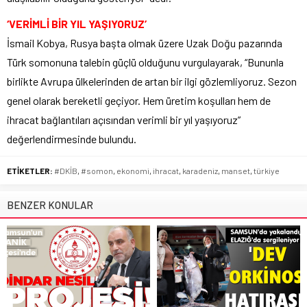
‘VERİMLİ BİR YIL YAŞIYORUZ’
İsmail Kobya, Rusya başta olmak üzere Uzak Doğu pazarında
Türk somonuna talebin güçlü olduğunu vurgulayarak, “Bununla
birlikte Avrupa ülkelerinden de artan bir ilgi gözlemliyoruz. Sezon
genel olarak bereketli geçiyor. Hem üretim koşulları hem de
ihracat bağlantıları açısından verimli bir yıl yaşıyoruz”
değerlendirmesinde bulundu.
ETİKETLER:
#DKİB
,
#somon
,
ekonomi
,
ihracat
,
karadeniz
,
manset
,
türkiye
BENZER KONULAR