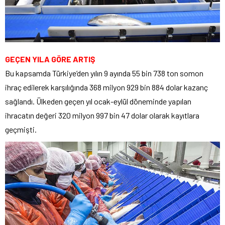
GEÇEN YILA GÖRE ARTIŞ
Bu kapsamda Türkiye’den yılın 9 ayında 55 bin 738 ton somon
ihraç edilerek karşılığında 368 milyon 929 bin 884 dolar kazanç
sağlandı. Ülkeden geçen yıl ocak-eylül döneminde yapılan
ihracatın değeri 320 milyon 997 bin 47 dolar olarak kayıtlara
geçmişti.