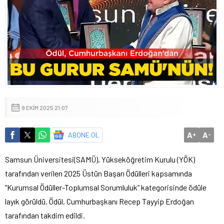
9 EKIM 2025 21:07
A
A
ABONE OL
+
-
Samsun Üniversitesi(SAMÜ), Yükseköğretim Kurulu (YÖK)
tarafından verilen 2025 Üstün Başarı Ödülleri kapsamında
“Kurumsal Ödüller-Toplumsal Sorumluluk” kategorisinde ödüle
layık görüldü. Ödül, Cumhurbaşkanı Recep Tayyip Erdoğan
tarafından takdim edildi.