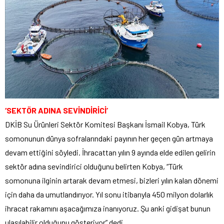
‘SEKTÖR ADINA SEVİNDİRİCİ’
DKİB Su Ürünleri Sektör Komitesi Başkanı İsmail Kobya, Türk
somonunun dünya sofralarındaki payının her geçen gün artmaya
devam ettiğini söyledi. İhracattan yılın 9 ayında elde edilen gelirin
sektör adına sevindirici olduğunu belirten Kobya, “Türk
somonuna ilginin artarak devam etmesi, bizleri yılın kalan dönemi
için daha da umutlandırıyor. Yıl sonu itibarıyla 450 milyon dolarlık
ihracat rakamını aşacağımıza inanıyoruz. Şu anki gidişat bunun
ulaşılabilir olduğunu gösteriyor” dedi.