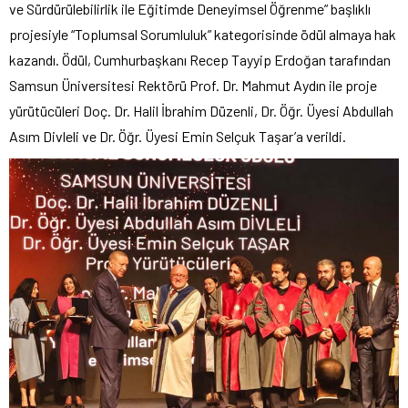
ve Sürdürülebilirlik ile Eğitimde Deneyimsel Öğrenme” başlıklı
projesiyle “Toplumsal Sorumluluk” kategorisinde ödül almaya hak
kazandı. Ödül, Cumhurbaşkanı Recep Tayyip Erdoğan tarafından
Samsun Üniversitesi Rektörü Prof. Dr. Mahmut Aydın ile proje
yürütücüleri Doç. Dr. Halil İbrahim Düzenli, Dr. Öğr. Üyesi Abdullah
Asım Divleli ve Dr. Öğr. Üyesi Emin Selçuk Taşar’a verildi.