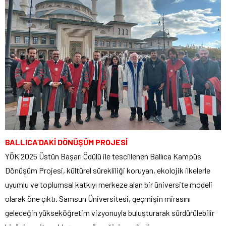
BALLICA’DAKİ DÖNÜŞÜM PROJESİ
YÖK 2025 Üstün Başarı Ödülü ile tescillenen Ballıca Kampüs
Dönüşüm Projesi, kültürel sürekliliği koruyan, ekolojik ilkelerle
uyumlu ve toplumsal katkıyı merkeze alan bir üniversite modeli
olarak öne çıktı. Samsun Üniversitesi, geçmişin mirasını
geleceğin yükseköğretim vizyonuyla buluşturarak sürdürülebilir