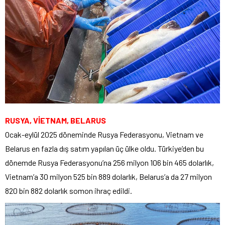
RUSYA, VİETNAM, BELARUS
Ocak-eylül 2025 döneminde Rusya Federasyonu, Vietnam ve
Belarus en fazla dış satım yapılan üç ülke oldu. Türkiye’den bu
dönemde Rusya Federasyonu’na 256 milyon 106 bin 465 dolarlık,
Vietnam’a 30 milyon 525 bin 889 dolarlık, Belarus’a da 27 milyon
820 bin 882 dolarlık somon ihraç edildi.