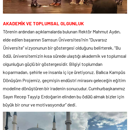
AKADEMİK VE TOPLUMSAL OLGUNLUK
Törenin ardından açıklamalarda bulunan Rektör Mahmut Aydın,
elde edilen başarının Samsun Üniversitesi’nin “Duvarsız
Üniversite” vizyonunun bir göstergesi olduğunu belirterek, “Bu
ödül, üniversitemizin kısa sürede ulaştığı akademik ve toplumsal
olgunluğun güçlü bir göstergesidir. Bilgiyi toplumdan
koparmadan, şehirle ve insanla iç içe üretiyoruz. Ballıca Kampüs
Dönüşüm Projemiz, geçmişin endüstri mirasını geleceğin eğitim
modeline dönüştüren bir iradenin sonucudur. Cumhurbaşkanımız
Sayın Recep Tayyip Erdoğan’ın elinden bu ödülü almak bizler için
büyük bir onur ve motivasyondur” dedi.