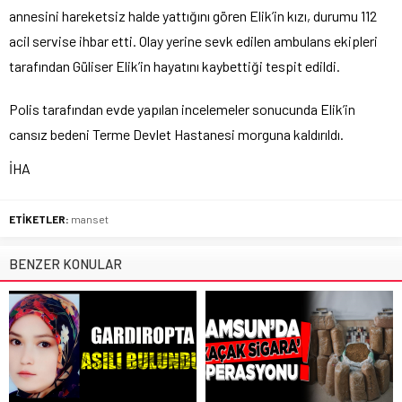
annesini hareketsiz halde yattığını gören Elik’in kızı, durumu 112
acil servise ihbar etti. Olay yerine sevk edilen ambulans ekipleri
tarafından Güliser Elik’in hayatını kaybettiği tespit edildi.
Polis tarafından evde yapılan incelemeler sonucunda Elik’in
cansız bedeni Terme Devlet Hastanesi morguna kaldırıldı.
İHA
ETİKETLER:
manset
BENZER KONULAR