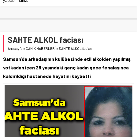
yapabilirsiniz.
SAHTE ALKOL faciası
Anasayfa
»
CANİK HABERLERİ
»
SAHTE ALKOL faciası
Samsun’da arkadaşının kulübesinde etil alkolden yapılmış
votkadan içen 28 yaşındaki genç kadın gece fenalaşınca
kaldırıldığı hastanede hayatını kaybetti