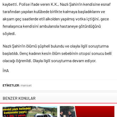
kaybetti. Polise ifade veren K.K., Nazlı Şahin’in kendisine esnaf
tarafından yapılan kulübede birlikte kalmaya başladıklarını ve
akşam geç saatlerde etil alkolden yapılmış votka içtiğini, gece
fenalaşınca kendisini ambulansla hastaneye götürdüğünü
söyledi.
Nazlı Şahin’in ölümü şüpheli bulundu ve olayla ilgili soruşturma
başlatıldı. Genç kadının kesin ölüm sebebinin otopsi sonucu belli
olacağı öğrenildi. Olayla ilgili soruşturma devam ediyor.
İHA
ETİKETLER:
manset
BENZER KONULAR