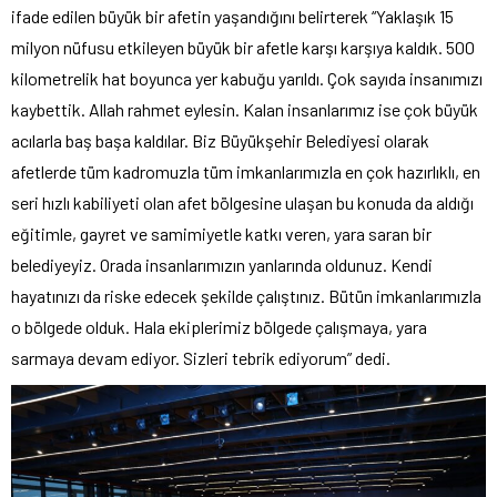
ifade edilen büyük bir afetin yaşandığını belirterek “Yaklaşık 15
milyon nüfusu etkileyen büyük bir afetle karşı karşıya kaldık. 500
kilometrelik hat boyunca yer kabuğu yarıldı. Çok sayıda insanımızı
kaybettik. Allah rahmet eylesin. Kalan insanlarımız ise çok büyük
acılarla baş başa kaldılar. Biz Büyükşehir Belediyesi olarak
afetlerde tüm kadromuzla tüm imkanlarımızla en çok hazırlıklı, en
seri hızlı kabiliyeti olan afet bölgesine ulaşan bu konuda da aldığı
eğitimle, gayret ve samimiyetle katkı veren, yara saran bir
belediyeyiz. Orada insanlarımızın yanlarında oldunuz. Kendi
hayatınızı da riske edecek şekilde çalıştınız. Bütün imkanlarımızla
o bölgede olduk. Hala ekiplerimiz bölgede çalışmaya, yara
sarmaya devam ediyor. Sizleri tebrik ediyorum” dedi.