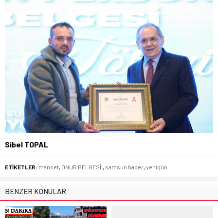
Sibel TOPAL
ETİKETLER:
manset
,
ONUR BELGESİ!
,
samsun haber
,
yenigün
BENZER KONULAR