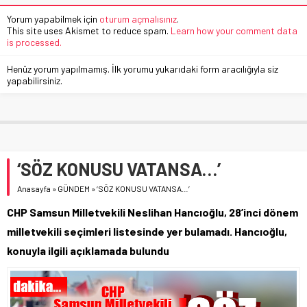
Yorum yapabilmek için
oturum açmalısınız
.
This site uses Akismet to reduce spam.
Learn how your comment data
is processed.
Henüz yorum yapılmamış. İlk yorumu yukarıdaki form aracılığıyla siz
yapabilirsiniz.
‘SÖZ KONUSU VATANSA…’
Anasayfa
»
GÜNDEM
»
‘SÖZ KONUSU VATANSA…’
CHP Samsun Milletvekili Neslihan Hancıoğlu, 28’inci dönem
milletvekili seçimleri listesinde yer bulamadı. Hancıoğlu,
konuyla ilgili açıklamada bulundu