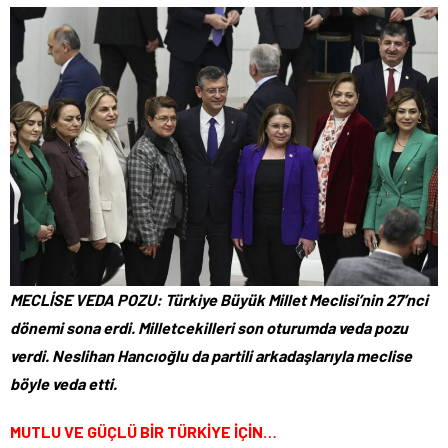
MECLİSE VEDA POZU: Türkiye Büyük Millet Meclisi’nin 27’nci
dönemi sona erdi. Milletcekilleri son oturumda veda pozu
verdi. Neslihan Hancıoğlu da partili arkadaşlarıyla meclise
böyle veda etti.
MUTLU VE GÜÇLÜ BİR TÜRKİYE İÇİN…