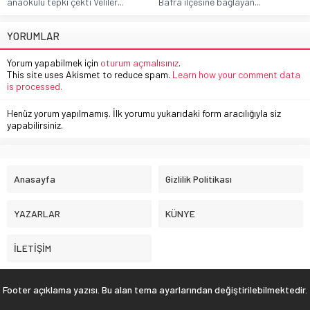
anaokulu tepki çekti Veliler...
Bafra ilçesine bağlayan...
YORUMLAR
Yorum yapabilmek için
oturum açmalısınız
.
This site uses Akismet to reduce spam.
Learn how your comment data
is processed.
Henüz yorum yapılmamış. İlk yorumu yukarıdaki form aracılığıyla siz
yapabilirsiniz.
Anasayfa
Gizlilik Politikası
YAZARLAR
KÜNYE
İLETİŞİM
Footer açıklama yazısı. Bu alan tema ayarlarından değiştirilebilmektedir.