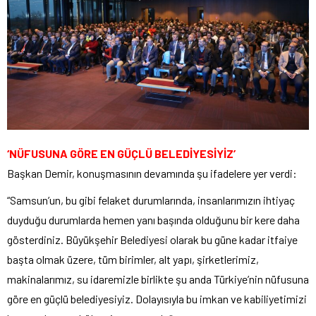
‘NÜFUSUNA GÖRE EN GÜÇLÜ BELEDİYESİYİZ’
Başkan Demir, konuşmasının devamında şu ifadelere yer verdi:
“Samsun’un, bu gibi felaket durumlarında, insanlarımızın ihtiyaç
duyduğu durumlarda hemen yanı başında olduğunu bir kere daha
gösterdiniz. Büyükşehir Belediyesi olarak bu güne kadar itfaiye
başta olmak üzere, tüm birimler, alt yapı, şirketlerimiz,
makinalarımız, su idaremizle birlikte şu anda Türkiye’nin nüfusuna
göre en güçlü belediyesiyiz. Dolayısıyla bu imkan ve kabiliyetimizi