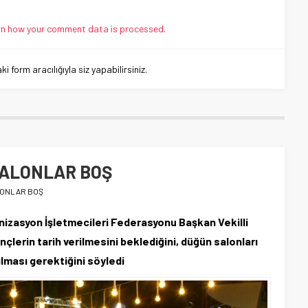
n how your comment data is processed.
 form aracılığıyla siz yapabilirsiniz.
SALONLAR BOŞ
LONLAR BOŞ
nizasyon İşletmecileri Federasyonu Başkan Vekilli
çlerin tarih verilmesini beklediğini, düğün salonları
ırılması gerektiğini söyledi