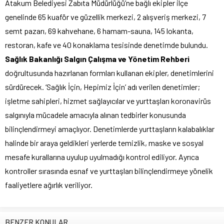
Atakum Belediyesi Zabıta Müdürlüğü’ne bağlı ekipler ilçe
genelinde 65 kuaför ve güzellik merkezi, 2 alışveriş merkezi, 7
semt pazarı, 69 kahvehane, 6 hamam-sauna, 145 lokanta,
restoran, kafe ve 40 konaklama tesisinde denetimde bulundu.
Sağlık Bakanlığı Salgın Çalışma ve Yönetim Rehberi
doğrultusunda hazırlanan formları kullanan ekipler, denetimlerini
sürdürecek. ‘Sağlık İçin, Hepimiz İçin’ adı verilen denetimler;
işletme sahipleri, hizmet sağlayıcılar ve yurttaşları koronavirüs
salgınıyla mücadele amacıyla alınan tedbirler konusunda
bilinçlendirmeyi amaçlıyor. Denetimlerde yurttaşların kalabalıklar
halinde bir araya geldikleri yerlerde temizlik, maske ve sosyal
mesafe kurallarına uyulup uyulmadığı kontrol ediliyor. Ayrıca
kontroller sırasında esnaf ve yurttaşları bilinçlendirmeye yönelik
faaliyetlere ağırlık veriliyor.
BENZER KONULAR