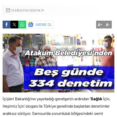
12 AĞUSTOS 2020 19:37
A
A
ABONE OL
+
-
İçişleri Bakanlığı’nın yayınladığı genelgenin ardından
‘Sağlık
İçin,
Hepimiz İçin’ sloganı ile Türkiye genelinde başlatılan denetimler
aralıksız sürüyor. Samsun’da sorumluluk bölgesindeki semt