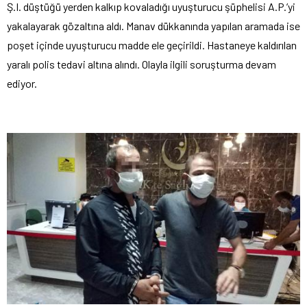
Ş.I. düştüğü yerden kalkıp kovaladığı uyuşturucu şüphelisi A.P.’yi
yakalayarak gözaltına aldı. Manav dükkanında yapılan aramada ise
poşet içinde uyuşturucu madde ele geçirildi. Hastaneye kaldırılan
yaralı polis tedavi altına alındı. Olayla ilgili soruşturma devam
ediyor.