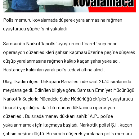
Polis memuru kovalamada düşerek yaralanmasına rağmen
uyuşturucu şüphelisini yakaladı
Samsun’da Narkotik polisi uyuşturucu ticareti suçundan
operasyon düzenledikleri şahsın kaçması üzerine peşine düşerek
düşüp yaralanmasına rağmen kalkıp kaçan şahsı yakaladı.
Hastaneye kaldırılan yaralı polis tedavi altına alındı.
Olay, İlkadım ilçesi Unkapanı Mahallesi’nde saat 21.30 sıralarında
meydana geldi. Edinilen bilgiye göre, Samsun Emniyet Müdürlüğü
Narkotik Suçlarla Mücadele Şube Müdürlüğü ekipleri, uyuşturucu
ticareti yapıldığına dair bir manav dükkanına operasyon
düzenledi. Bu sırada manav dükkanı sahibi A.P., polise
yakalanmamak için kaçmaya başladı. Narkotik polisi Ş.I., kaçan
şahsın peşine düştü. Bu sırada düşerek yaralanan polis memuru