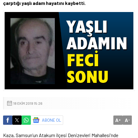
çarptığı yaşlı adam hayatını kaybetti.
18 EKIM 2019 15:26
A
A
ABONE OL
+
-
Kaza, Samsun’un Atakum ilçesi Denizevleri Mahallesi’nde