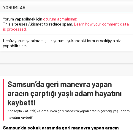
YORUMLAR
Yorum yapabilmek için
oturum açmalısınız
.
This site uses Akismet to reduce spam.
Learn how your comment data
is processed.
Henüz yorum yapılmamış. İlk yorumu yukarıdaki form aracılığıyla siz
yapabilirsiniz.
Samsun’da geri manevra yapan
aracın çarptığı yaşlı adam hayatını
kaybetti
Anasayfa
»
ASAYİŞ
»
Samsun’da geri manevra yapan aracın çarptığı yaşlı adam
hayatını kaybetti
Samsun’da sokak arasında geri manevra yapan aracın