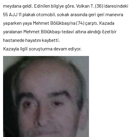
meydana geldi. Edinilen bilgiye göre, Volkan T. (36) idaresindeki
55 AJJ 11 plakalı otomobil, sokak arasında geri geri manevra
yaparken yaya Mehmet Bölükbaşı’na (74) çarptı. Kazada
yaralanan Mehmet Bölükbaşı tedavi altına alındığı özel bir
hastanede hayatını kaybetti.
Kazayla ilgili soruşturma devam ediyor.