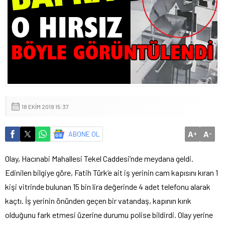
18 EKIM 2019 15:37
A
A
ABONE OL
+
-
Olay, Hacınabi Mahallesi Tekel Caddesi’nde meydana geldi.
Edinilen bilgiye göre, Fatih Türk’e ait iş yerinin cam kapısını kıran 1
kişi vitrinde bulunan 15 bin lira değerinde 4 adet telefonu alarak
kaçtı. İş yerinin önünden geçen bir vatandaş, kapının kırık
olduğunu fark etmesi üzerine durumu polise bildirdi. Olay yerine