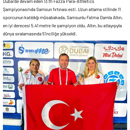
Dubai’de devam eden 13 th Fazza Para-Athletics
Şampiyonası’nda Samsun fırtınası esti. Uzun atlama stilinde 11
sporcunun katıldığı müsabakada, Samsunlu Fatma Damla Altın,
en iyi derecesi 5.41 metre ile şampiyon oldu. Altın, bu atlayışıyla
dünya sıralamasında 5’inciliğe yükseldi.