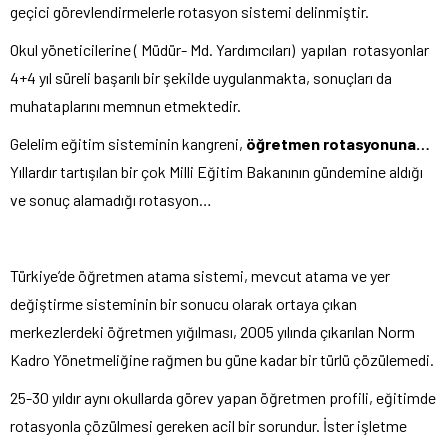
geçici görevlendirmelerle rotasyon sistemi delinmiştir.
Okul yöneticilerine ( Müdür- Md. Yardımcıları) yapılan rotasyonlar
4+4 yıl süreli başarılı bir şekilde uygulanmakta, sonuçları da
muhataplarını memnun etmektedir.
Gelelim eğitim sisteminin kangreni,
öğretmen rotasyonuna…
Yıllardır tartışılan bir çok Milli Eğitim Bakanının gündemine aldığı
ve sonuç alamadığı rotasyon…
Türkiye’de öğretmen atama sistemi, mevcut atama ve yer
değiştirme sisteminin bir sonucu olarak ortaya çıkan
merkezlerdeki öğretmen yığılması, 2005 yılında çıkarılan Norm
Kadro Yönetmeliğine rağmen bu güne kadar bir türlü çözülemedi.
25-30 yıldır aynı okullarda görev yapan öğretmen profili, eğitimde
rotasyonla çözülmesi gereken acil bir sorundur. İster işletme