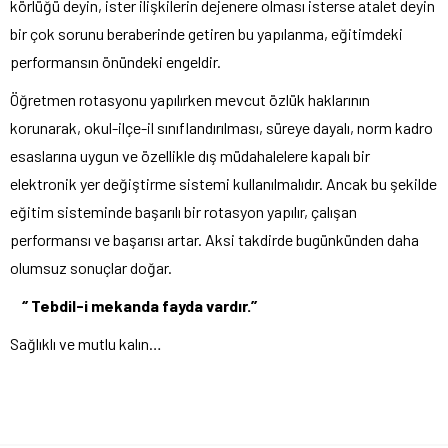
körlüğü deyin, ister ilişkilerin dejenere olması isterse atalet deyin
bir çok sorunu beraberinde getiren bu yapılanma, eğitimdeki
performansın önündeki engeldir.
Öğretmen rotasyonu yapılırken mevcut özlük haklarının
korunarak, okul-ilçe-il sınıflandırılması, süreye dayalı, norm kadro
esaslarına uygun ve özellikle dış müdahalelere kapalı bir
elektronik yer değiştirme sistemi kullanılmalıdır. Ancak bu şekilde
eğitim sisteminde başarılı bir rotasyon yapılır, çalışan
performansı ve başarısı artar. Aksi takdirde bugünkünden daha
olumsuz sonuçlar doğar.
‘’ Tebdil-i mekanda fayda vardır.’’
Sağlıklı ve mutlu kalın…