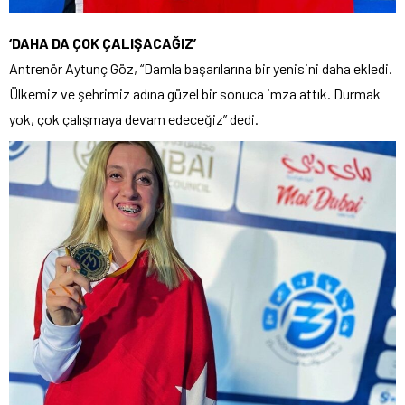
‘DAHA DA ÇOK ÇALIŞACAĞIZ’
Antrenör Aytunç Göz, “Damla başarılarına bir yenisini daha ekledi.
Ülkemiz ve şehrimiz adına güzel bir sonuca imza attık. Durmak
yok, çok çalışmaya devam edeceğiz” dedi.