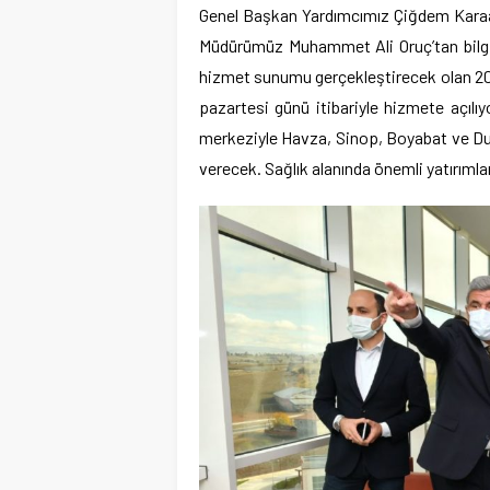
Genel Başkan Yardımcımız Çiğdem Karaasl
Müdürümüz Muhammet Ali Oruç’tan bilgi a
hizmet sunumu gerçekleştirecek olan 200
pazartesi günü itibariyle hizmete açılı
merkeziyle Havza, Sinop, Boyabat ve Dur
verecek. Sağlık alanında önemli yatırımlar