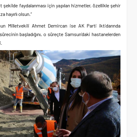
 şekilde faydalanması için yapılan hizmetler, özellikle şehir
 hayırlı olsun.”
n Milletvekili Ahmet Demircan ise AK Parti iktidarında
e sürecinin başladığını, o süreçte Samsun’daki hastanelerden
i.