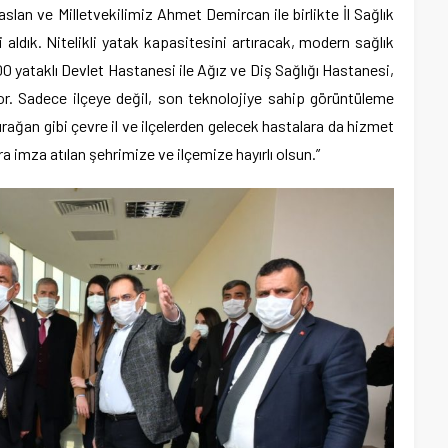
an ve Milletvekilimiz Ahmet Demircan ile birlikte İl Sağlık
ldık. Nitelikli yatak kapasitesini artıracak, modern sağlık
 yataklı Devlet Hastanesi ile Ağız ve Diş Sağlığı Hastanesi,
yor. Sadece ilçeye değil, son teknolojiye sahip görüntüleme
ağan gibi çevre il ve ilçelerden gelecek hastalara da hizmet
a imza atılan şehrimize ve ilçemize hayırlı olsun.”