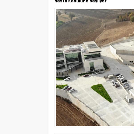
hasta kabulüne başlıyor