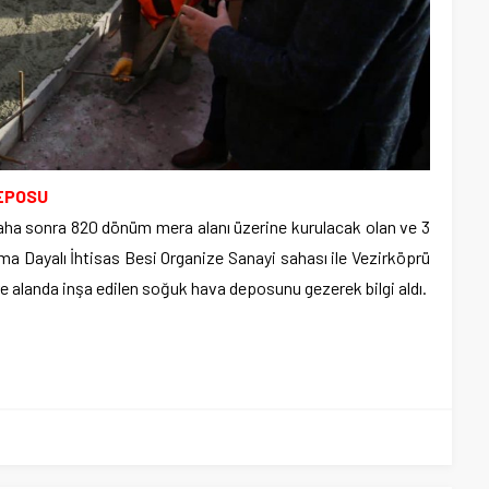
DEPOSU
aha sonra 820 dönüm mera alanı üzerine kurulacak olan ve 3
ma Dayalı İhtisas Besi Organize Sanayi sahası ile Vezirköprü
e alanda inşa edilen soğuk hava deposunu gezerek bilgi aldı.