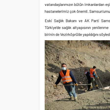
vatandaşlarımızın bütün imkanlardan eşit
hastanelerimiz çok önemli. Samsun’umuza
Eski Sağlık Bakanı ve AK Parti Samsu
Türkiye’de sağlık altyapısının yenilenm
birinin de Vezirköprü’de yapıldığını söyled