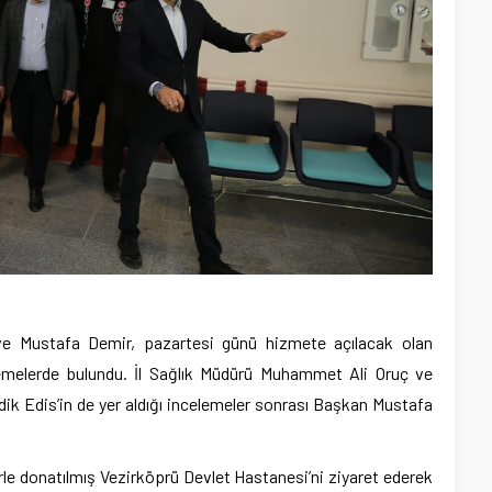
 Mustafa Demir, pazartesi günü hizmete açılacak olan
emelerde bulundu. İl Sağlık Müdürü Muhammet Ali Oruç ve
ik Edis’in de yer aldığı incelemeler sonrası Başkan Mustafa
rle donatılmış Vezirköprü Devlet Hastanesi’ni ziyaret ederek