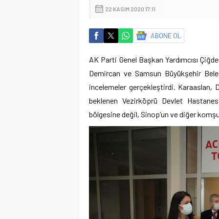
22 KASIM 2020 17:11
ABONE OL
AK Parti Genel Başkan Yardımcısı Çiğde
Demircan ve Samsun Büyükşehir Beledi
incelemeler gerçekleştirdi. Karaaslan,
beklenen Vezirköprü Devlet Hastanes
bölgesine değil, Sinop’un ve diğer komşu 