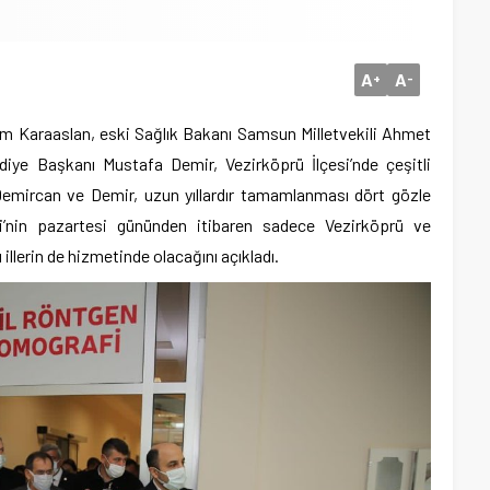
A
A
+
-
m Karaaslan, eski Sağlık Bakanı Samsun Milletvekili Ahmet
ye Başkanı Mustafa Demir, Vezirköprü İlçesi’nde çeşitli
 Demircan ve Demir, uzun yıllardır tamamlanması dört gözle
i’nin pazartesi gününden itibaren sadece Vezirköprü ve
illerin de hizmetinde olacağını açıkladı.