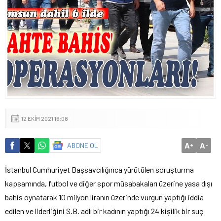
12 EKIM 2021 16:08
A
A
ABONE OL
+
-
İstanbul Cumhuriyet Başsavcılığınca yürütülen soruşturma
kapsamında, futbol ve diğer spor müsabakaları üzerine yasa dışı
bahis oynatarak 10 milyon liranın üzerinde vurgun yaptığı iddia
edilen ve liderliğini S.B. adlı bir kadının yaptığı 24 kişilik bir suç