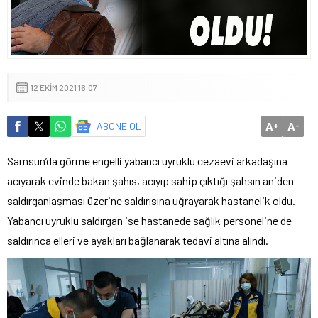
12 EKIM 2021 16:07
A
A
ABONE OL
+
-
Samsun’da görme engelli yabancı uyruklu cezaevi arkadaşına
acıyarak evinde bakan şahıs, acıyıp sahip çıktığı şahsın aniden
saldırganlaşması üzerine saldırısına uğrayarak hastanelik oldu.
Yabancı uyruklu saldırgan ise hastanede sağlık personeline de
saldırınca elleri ve ayakları bağlanarak tedavi altına alındı.