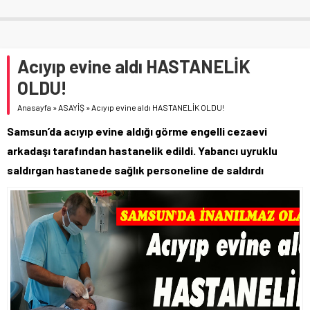
Acıyıp evine aldı HASTANELİK
OLDU!
Anasayfa
»
ASAYİŞ
»
Acıyıp evine aldı HASTANELİK OLDU!
Samsun’da acıyıp evine aldığı görme engelli cezaevi
arkadaşı tarafından hastanelik edildi. Yabancı uyruklu
saldırgan hastanede sağlık personeline de saldırdı