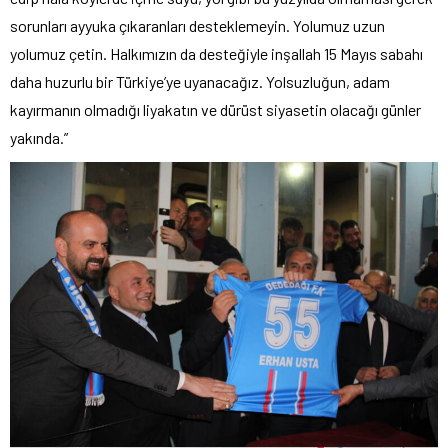
sorunları ayyuka çıkaranları desteklemeyin. Yolumuz uzun
yolumuz çetin. Halkımızın da desteğiyle inşallah 15 Mayıs sabahı
daha huzurlu bir Türkiye’ye uyanacağız. Yolsuzluğun, adam
kayırmanın olmadığı liyakatın ve dürüst siyasetin olacağı günler
yakında.”