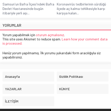
Samsun'un Bafra İlçesi'ndeki Bafra
Koronavirüs tedbirlerinin sürdüğü
Devlet Hastanesinde bugün
ilçede aç kalma tehlikesiyle karşı
itibariyle yerli aşı...
karşıya kalan...
YORUMLAR
Yorum yapabilmek için
oturum açmalısınız
.
This site uses Akismet to reduce spam.
Learn how your comment data
is processed.
Henüz yorum yapılmamış. İlk yorumu yukarıdaki form aracılığıyla siz
yapabilirsiniz.
Anasayfa
Gizlilik Politikası
YAZARLAR
KÜNYE
İLETİŞİM