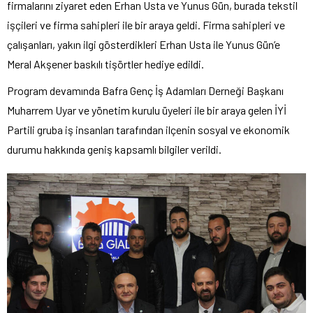
firmalarını ziyaret eden Erhan Usta ve Yunus Gün, burada tekstil
işçileri ve firma sahipleri ile bir araya geldi. Firma sahipleri ve
çalışanları, yakın ilgi gösterdikleri Erhan Usta ile Yunus Gün’e
Meral Akşener baskılı tişörtler hediye edildi.
Program devamında Bafra Genç İş Adamları Derneği Başkanı
Muharrem Uyar ve yönetim kurulu üyeleri ile bir araya gelen İYİ
Partili gruba iş insanları tarafından ilçenin sosyal ve ekonomik
durumu hakkında geniş kapsamlı bilgiler verildi.