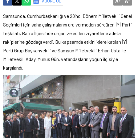
A
A
ABONE OL
+
-
Samsun’da, Cumhurbaşkanlığı ve 28’nci Dönem Milletvekili Genel
Seçimleri için saha çalışmalarını ara vermeden sürdüren İYİ Parti
teşkilatı, Bafra İlçesi’nde organize edilen ziyaretlerle adeta
rakiplerine gözdağı verdi. Bu kapsamda etkinliklere katılan İYİ
Parti Grup Başkanvekili ve Samsun Milletvekili Erhan Usta ile
Milletvekili Adayı Yunus Gün, vatandaşların yoğun ilgisiyle
karşılandı.