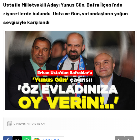
Usta ile Milletvekili Adayı Yunus Gün, Bafra İlçesi’nde
ziyaretlerde bulundu. Usta ve Gün, vatandaşların yoğun
sevgisiyle karşılandı
2 MAYIS 2023 16:52