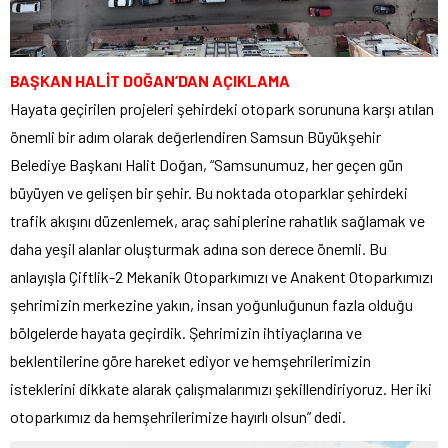
BAŞKAN HALİT DOĞAN’DAN AÇIKLAMA
Hayata geçirilen projeleri şehirdeki otopark sorununa karşı atılan
önemli bir adım olarak değerlendiren Samsun Büyükşehir
Belediye Başkanı Halit Doğan, “Samsunumuz, her geçen gün
büyüyen ve gelişen bir şehir. Bu noktada otoparklar şehirdeki
trafik akışını düzenlemek, araç sahiplerine rahatlık sağlamak ve
daha yeşil alanlar oluşturmak adına son derece önemli. Bu
anlayışla Çiftlik-2 Mekanik Otoparkımızı ve Anakent Otoparkımızı
şehrimizin merkezine yakın, insan yoğunluğunun fazla olduğu
bölgelerde hayata geçirdik. Şehrimizin ihtiyaçlarına ve
beklentilerine göre hareket ediyor ve hemşehrilerimizin
isteklerini dikkate alarak çalışmalarımızı şekillendiriyoruz. Her iki
otoparkımız da hemşehrilerimize hayırlı olsun” dedi.