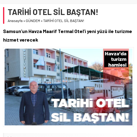
TARİHİ OTEL SİL BAŞTAN!
Anasayfa
»
GÜNDEM
»
TARİHİ OTEL SİL BAŞTAN!
Samsun’un Havza Maarif Termal Otel’i yeni yüzü ile turizme
hizmet verecek