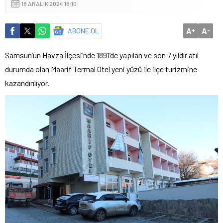
18 ARALIK 2024 18:10
A
A
ABONE OL
+
-
Samsun’un Havza İlçesi’nde 1891’de yapılan ve son 7 yıldır atıl
durumda olan Maarif Termal Otel yeni yüzü ile ilçe turizmine
kazandırılıyor.