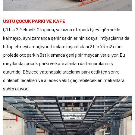
ÜSTÜ ÇOCUK PARKI VE KAFE
Çiftlik 2 Mekanik Otoparkı, yalnızca otopark işlevi görmekle
kalmayıp, aynı zamanda şehir sakinlerinin sosyal ihtiyaçlarına da
hitap etmeyi amaçlıyor. Toplam inşaat alanı 2 bin 73 m2 olan
projede otoparkın üst kısmında geniş bir meydan yer alıyor. Bu
meydanda, çocuk parkı ve kafe alanları da tamamlanmış
durumda. Böylece vatandaşla araçlarını park ettikten sonra
dinlenebilecekleri ve ailecek vakit geçirebilecekleri mekanlara
sahip oluyor.