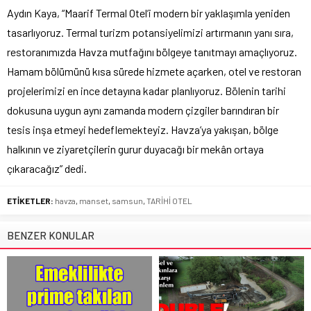
Aydın Kaya, “Maarif Termal Otel’i modern bir yaklaşımla yeniden
tasarlıyoruz. Termal turizm potansiyelimizi artırmanın yanı sıra,
restoranımızda Havza mutfağını bölgeye tanıtmayı amaçlıyoruz.
Hamam bölümünü kısa sürede hizmete açarken, otel ve restoran
projelerimizi en ince detayına kadar planlıyoruz. Bölenin tarihi
dokusuna uygun aynı zamanda modern çizgiler barındıran bir
tesis inşa etmeyi hedeflemekteyiz. Havza’ya yakışan, bölge
halkının ve ziyaretçilerin gurur duyacağı bir mekân ortaya
çıkaracağız” dedi.
ETİKETLER:
havza
,
manset
,
samsun
,
TARİHİ OTEL
BENZER KONULAR