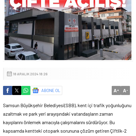
18 ARALIK 2024 18:26
A
A
ABONE OL
+
-
Samsun Büyükşehir Belediyesi(SBB), kent içi trafik yoğunluğunu
azaltmak ve park yeri arayışındaki vatandaşların zaman
kayıplarını önlemek amacıyla çalışmalarını sürdürüyor. Bu
kapsamda kentteki otopark sorununa çözüm getiren Çiftlik-2