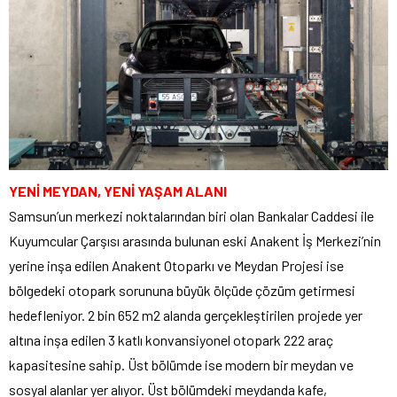
YENİ MEYDAN, YENİ YAŞAM ALANI
Samsun’un merkezi noktalarından biri olan Bankalar Caddesi ile
Kuyumcular Çarşısı arasında bulunan eski Anakent İş Merkezi’nin
yerine inşa edilen Anakent Otoparkı ve Meydan Projesi ise
bölgedeki otopark sorununa büyük ölçüde çözüm getirmesi
hedefleniyor. 2 bin 652 m2 alanda gerçekleştirilen projede yer
altına inşa edilen 3 katlı konvansiyonel otopark 222 araç
kapasitesine sahip. Üst bölümde ise modern bir meydan ve
sosyal alanlar yer alıyor. Üst bölümdeki meydanda kafe,