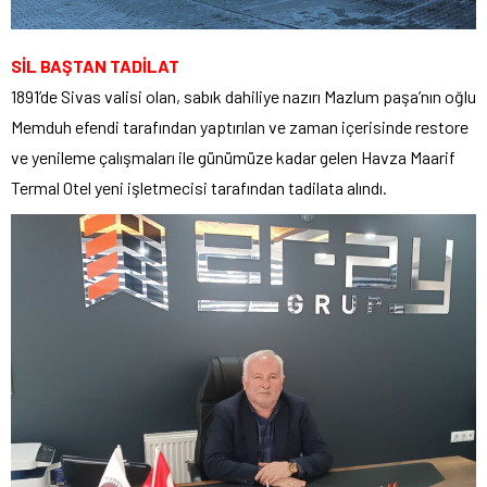
SİL BAŞTAN TADİLAT
1891’de Sivas valisi olan, sabık dahiliye nazırı Mazlum paşa’nın oğlu
Memduh efendi tarafından yaptırılan ve zaman içerisinde restore
ve yenileme çalışmaları ile günümüze kadar gelen Havza Maarif
Termal Otel yeni işletmecisi tarafından tadilata alındı.