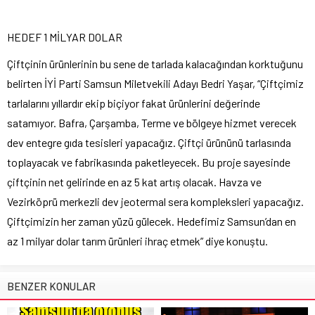
HEDEF 1 MİLYAR DOLAR
Çiftçinin ürünlerinin bu sene de tarlada kalacağından korktuğunu
belirten İYİ Parti Samsun Miletvekili Adayı Bedri Yaşar, “Çiftçimiz
tarlalarını yıllardır ekip biçiyor fakat ürünlerini değerinde
satamıyor. Bafra, Çarşamba, Terme ve bölgeye hizmet verecek
dev entegre gıda tesisleri yapacağız. Çiftçi ürününü tarlasında
toplayacak ve fabrikasında paketleyecek. Bu proje sayesinde
çiftçinin net gelirinde en az 5 kat artış olacak. Havza ve
Vezirköprü merkezli dev jeotermal sera kompleksleri yapacağız.
Çiftçimizin her zaman yüzü gülecek. Hedefimiz Samsun’dan en
az 1 milyar dolar tarım ürünleri ihraç etmek” diye konuştu.
BENZER KONULAR