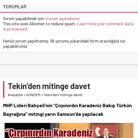
YORUMLAR
Yorum yapabilmek için
oturum açmalısınız
.
This site uses Akismet to reduce spam.
Learn how your comment data
is processed.
Henüz yorum yapılmamış. İlk yorumu yukarıdaki form aracılığıyla siz
yapabilirsiniz.
Tekin’den mitinge davet
Anasayfa
»
GÜNDEM
»
Tekin’den mitinge davet
MHP Lideri Bahçeli’nin “Çırpınırdın Karadeniz Bakıp Türkün
Bayrağına” mitingi yarın Samsun’da yapılacak