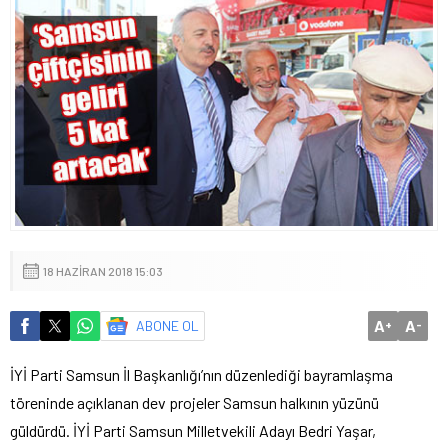
18 HAZIRAN 2018 15:03
A
A
ABONE OL
+
-
İYİ Parti Samsun İl Başkanlığı’nın düzenlediği bayramlaşma
töreninde açıklanan dev projeler Samsun halkının yüzünü
güldürdü. İYİ Parti Samsun Milletvekili Adayı Bedri Yaşar,