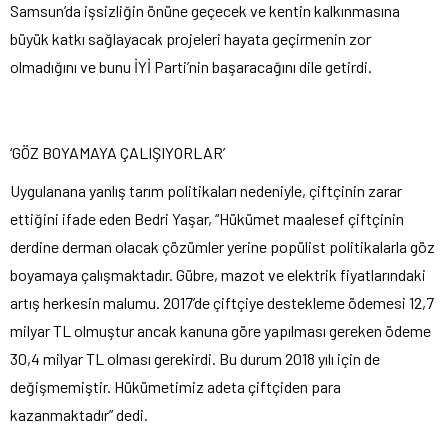
Samsun’da işsizliğin önüne geçecek ve kentin kalkınmasına
büyük katkı sağlayacak projeleri hayata geçirmenin zor
olmadığını ve bunu İYİ Parti’nin başaracağını dile getirdi.
‘GÖZ BOYAMAYA ÇALIŞIYORLAR’
Uygulanana yanlış tarım politikaları nedeniyle, çiftçinin zarar
ettiğini ifade eden Bedri Yaşar, “Hükümet maalesef çiftçinin
derdine derman olacak çözümler yerine popülist politikalarla göz
boyamaya çalışmaktadır. Gübre, mazot ve elektrik fiyatlarındaki
artış herkesin malumu. 2017’de çiftçiye destekleme ödemesi 12,7
milyar TL olmuştur ancak kanuna göre yapılması gereken ödeme
30,4 milyar TL olması gerekirdi. Bu durum 2018 yılı için de
değişmemiştir. Hükümetimiz adeta çiftçiden para
kazanmaktadır” dedi.