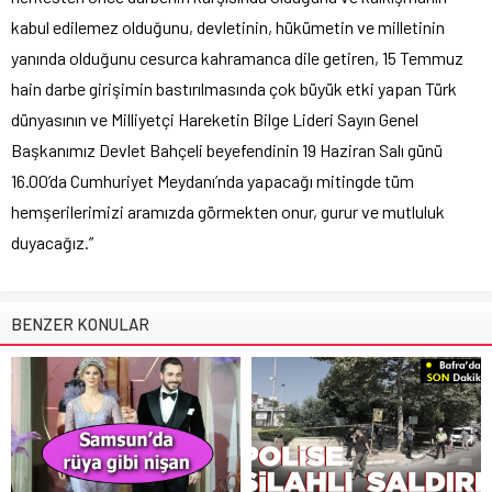
kabul edilemez olduğunu, devletinin, hükümetin ve milletinin
yanında olduğunu cesurca kahramanca dile getiren, 15 Temmuz
hain darbe girişimin bastırılmasında çok büyük etki yapan Türk
dünyasının ve Milliyetçi Hareketin Bilge Lideri Sayın Genel
Başkanımız Devlet Bahçeli beyefendinin 19 Haziran Salı günü
16.00’da Cumhuriyet Meydanı’nda yapacağı mitingde tüm
hemşerilerimizi aramızda görmekten onur, gurur ve mutluluk
duyacağız.”
BENZER KONULAR