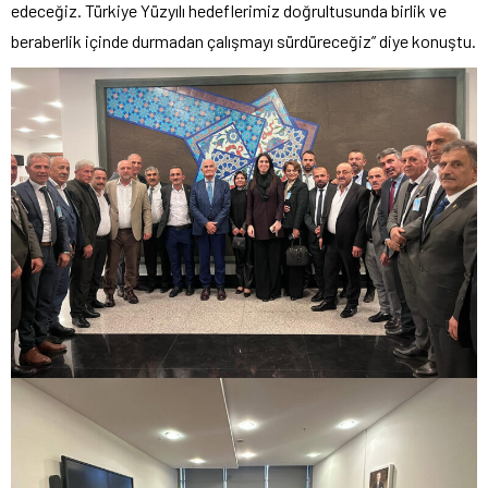
edeceğiz. Türkiye Yüzyılı hedeflerimiz doğrultusunda birlik ve
beraberlik içinde durmadan çalışmayı sürdüreceğiz” diye konuştu.