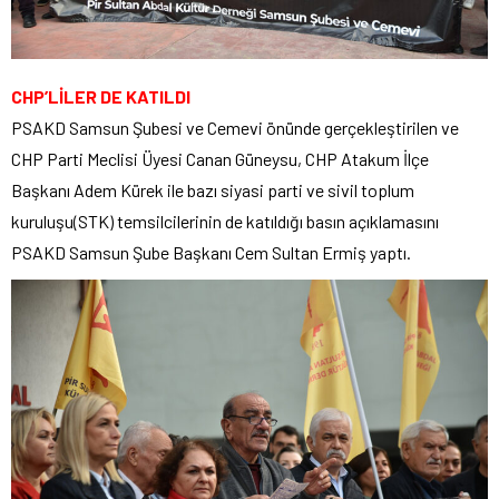
CHP’LİLER DE KATILDI
PSAKD Samsun Şubesi ve Cemevi önünde gerçekleştirilen ve
CHP Parti Meclisi Üyesi Canan Güneysu, CHP Atakum İlçe
Başkanı Adem Kürek ile bazı siyasi parti ve sivil toplum
kuruluşu(STK) temsilcilerinin de katıldığı basın açıklamasını
PSAKD Samsun Şube Başkanı Cem Sultan Ermiş yaptı.