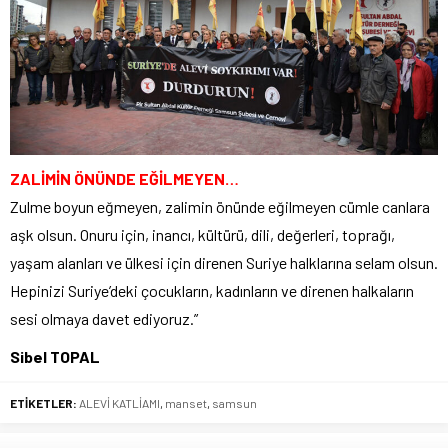
ZALİMİN ÖNÜNDE EĞİLMEYEN…
Zulme boyun eğmeyen, zalimin önünde eğilmeyen cümle canlara
aşk olsun. Onuru için, inancı, kültürü, dili, değerleri, toprağı,
yaşam alanları ve ülkesi için direnen Suriye halklarına selam olsun.
Hepinizi Suriye’deki çocukların, kadınların ve direnen halkaların
sesi olmaya davet ediyoruz.”
Sibel TOPAL
ETİKETLER:
ALEVİ KATLİAMI
,
manset
,
samsun