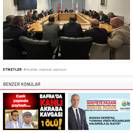
ETİKETLER:
#muhtar
,
manset
,
samsun
BENZER KONULAR