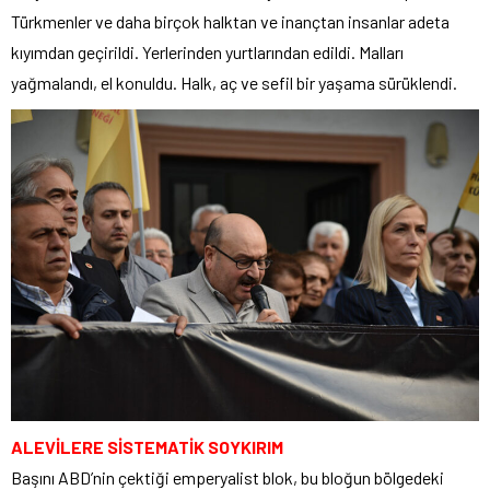
Türkmenler ve daha birçok halktan ve inançtan insanlar adeta
kıyımdan geçirildi. Yerlerinden yurtlarından edildi. Malları
yağmalandı, el konuldu. Halk, aç ve sefil bir yaşama sürüklendi.
ALEVİLERE SİSTEMATİK SOYKIRIM
Başını ABD’nin çektiği emperyalist blok, bu bloğun bölgedeki