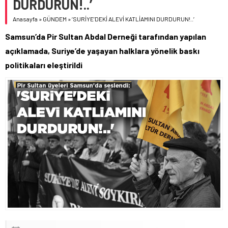
DURDURUN!..’
Anasayfa
»
GÜNDEM
»
‘SURİYE’DEKİ ALEVİ KATLİAMINI DURDURUN!..’
Samsun’da Pir Sultan Abdal Derneği tarafından yapılan
açıklamada, Suriye’de yaşayan halklara yönelik baskı
politikaları eleştirildi