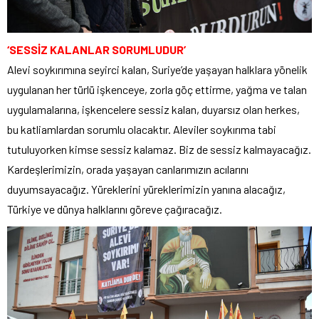
‘SESSİZ KALANLAR SORUMLUDUR’
Alevi soykırımına seyirci kalan, Suriye’de yaşayan halklara yönelik
uygulanan her türlü işkenceye, zorla göç ettirme, yağma ve talan
uygulamalarına, işkencelere sessiz kalan, duyarsız olan herkes,
bu katliamlardan sorumlu olacaktır. Aleviler soykırıma tabi
tutuluyorken kimse sessiz kalamaz. Biz de sessiz kalmayacağız.
Kardeşlerimizin, orada yaşayan canlarımızın acılarını
duyumsayacağız. Yüreklerini yüreklerimizin yanına alacağız,
Türkiye ve dünya halklarını göreve çağıracağız.