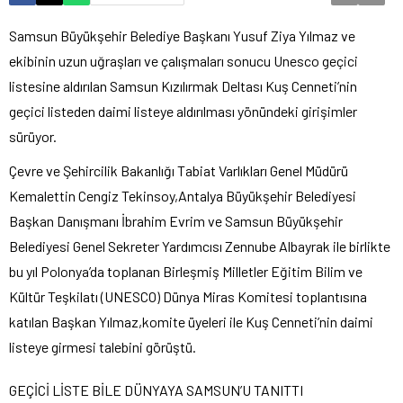
Samsun Büyükşehir Belediye Başkanı Yusuf Ziya Yılmaz ve
ekibinin uzun uğraşları ve çalışmaları sonucu Unesco geçici
listesine aldırılan Samsun Kızılırmak Deltası Kuş Cenneti’nin
geçici listeden daimi listeye aldırılması yönündeki girişimler
sürüyor.
Çevre ve Şehircilik Bakanlığı Tabiat Varlıkları Genel Müdürü
Kemalettin Cengiz Tekinsoy,Antalya Büyükşehir Belediyesi
Başkan Danışmanı İbrahim Evrim ve Samsun Büyükşehir
Belediyesi Genel Sekreter Yardımcısı Zennube Albayrak ile birlikte
bu yıl Polonya’da toplanan Birleşmiş Milletler Eğitim Bilim ve
Kültür Teşkilatı (UNESCO) Dünya Miras Komitesi toplantısına
katılan Başkan Yılmaz,komite üyeleri ile Kuş Cenneti’nin daimi
listeye girmesi talebini görüştü.
GEÇİCİ LİSTE BİLE DÜNYAYA SAMSUN’U TANITTI