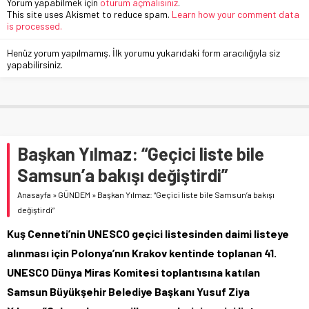
Yorum yapabilmek için
oturum açmalısınız
.
This site uses Akismet to reduce spam.
Learn how your comment data
is processed.
Henüz yorum yapılmamış. İlk yorumu yukarıdaki form aracılığıyla siz
yapabilirsiniz.
Başkan Yılmaz: “Geçici liste bile
Samsun’a bakışı değiştirdi”
Anasayfa
»
GÜNDEM
»
Başkan Yılmaz: “Geçici liste bile Samsun’a bakışı
değiştirdi”
Kuş Cenneti’nin UNESCO geçici listesinden daimi listeye
alınması için Polonya’nın Krakov kentinde toplanan 41.
UNESCO Dünya Miras Komitesi toplantısına katılan
Samsun Büyükşehir Belediye Başkanı Yusuf Ziya