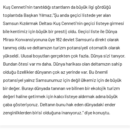
Kuş Cenneti’nin tanıtıldığı stantların da büyük ilgi gördüğü
toplantıda Başkan Yılmaz,”Şu anda geçici listede yer alan
Samsun Kızılırmak Deltası Kuş Cenneti’nin geçici listeye girmesi
bile kentimiz için büyük bir prestij oldu. Geçici liste ile Dünya
Mirası Konvansiyonuna üye 182 devlet Samsun’u direkt olarak
tanımış oldu ve deltamızın turizm potansiyeli otomatik olarak
yükseldi. Ulusal boyutları gerçekten çok fazla. Dünya sizi tanıyor.
Bundan ötesi var mı daha. Dünya harikası olan deltamızın sahip
olduğu özellikler dünyanın çok az yerinde var. Bu önemli
potansiyel yalnız Samsunumuz için değil ülkemiz için de büyük
bir değer. Burayı dünyada tanınan ve bilinen bir ekolojik turizm
değeri haline getirmek için kalıcı listeye aldırmak adına büyük
çaba gösteriyoruz. Deltanın bunu hak eden dünyadaki ender
zenginliklerden birisi olduğuna inanıyoruz.” diye konuştu.