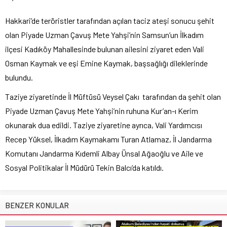
Hakkari’de teröristler tarafından açılan taciz ateşi sonucu şehit
olan Piyade Uzman Çavuş Mete Yahşi’nin Samsun’un İlkadım
ilçesi Kadıköy Mahallesinde bulunan ailesini ziyaret eden Vali
Osman Kaymak ve eşi Emine Kaymak, başsağlığı dileklerinde
bulundu.
Taziye ziyaretinde İl Müftüsü Veysel Çakı tarafından da şehit olan
Piyade Uzman Çavuş Mete Yahşi’nin ruhuna Kur’an-ı Kerim
okunarak dua edildi. Taziye ziyaretine ayrıca, Vali Yardımcısı
Recep Yüksel, İlkadım Kaymakamı Turan Atlamaz, İl Jandarma
Komutanı Jandarma Kıdemli Albay Ünsal Ağaoğlu ve Aile ve
Sosyal Politikalar İl Müdürü Tekin Balcı’da katıldı.
BENZER KONULAR