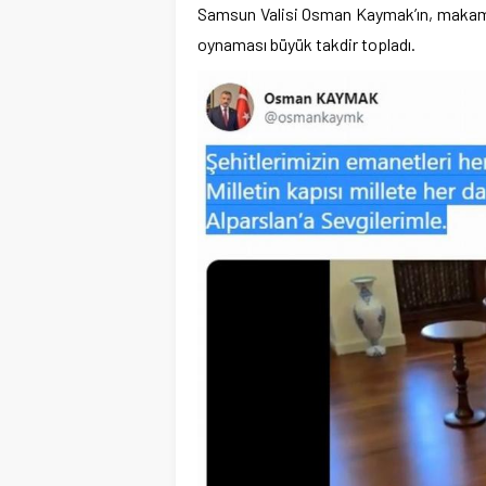
Samsun Valisi Osman Kaymak’ın, makamına
oynaması büyük takdir topladı.