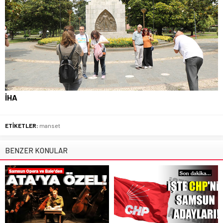
İHA
ETİKETLER:
manset
BENZER KONULAR