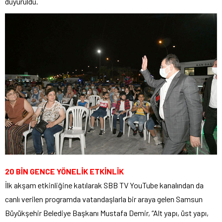
duyuruldu.
20 BİN GENCE YÖNELİK ETKİNLİK
İlk akşam etkinliğine katılarak SBB TV YouTube kanalından da
canlı verilen programda vatandaşlarla bir araya gelen Samsun
Büyükşehir Belediye Başkanı Mustafa Demir, “Alt yapı, üst yapı,