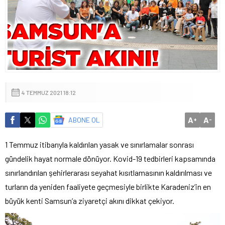
4 TEMMUZ 2021 18:12
A
A
ABONE OL
+
-
1 Temmuz itibarıyla kaldırılan yasak ve sınırlamalar sonrası
gündelik hayat normale dönüyor. Kovid-19 tedbirleri kapsamında
sınırlandırılan şehirlerarası seyahat kısıtlamasının kaldırılması ve
turların da yeniden faaliyete geçmesiyle birlikte Karadeniz’in en
büyük kenti Samsun’a ziyaretçi akını dikkat çekiyor.