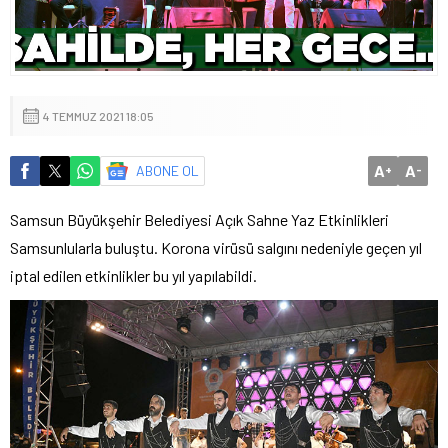
4 TEMMUZ 2021 18:05
A
A
ABONE OL
+
-
Samsun Büyükşehir Belediyesi Açık Sahne Yaz Etkinlikleri
Samsunlularla buluştu. Korona virüsü salgını nedeniyle geçen yıl
iptal edilen etkinlikler bu yıl yapılabildi.