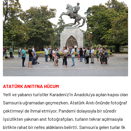
ATATÜRK ANITI’NA HÜCUM
Yerli ve yabancı turistler Karadeniz’in Anadolu’ya açılan kapısı olan
Samsun’a uğramadan geçmezken, Atatürk Anıtı önünde fotoğraf
çektirmeyi de ihmal etmiyor. Pandemi dolayısıyla bir süredir
işsizlikten yakınan anıt fotoğrafçıları, turların tekrar açılmasıyla
birlikte rahat bir nefes aldıklarını belirtti. Samsun’a gelen turlar ilk