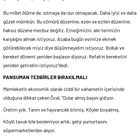
Bu millet ölüme de, sıtmaya da razı olmayacak. Daha iyisi ve daha
güzeli mümkün. Bu sömürü düzenine, ezen ve ezilen düzenine,
haksız düzene mecbur değiliz. Emeğimizin, alın terimizin
karşılığını almak istiyoruz. Acaba bugün evimize ekmek
götürebilecek miyiz diye düşünmeyelim istiyoruz. Bolluk ve
bereket dönemi yeniden başlasın diyoruz. Refah’ın bereketini
yeniden getirelim istiyoruz’’dedi.
PANSUMAN TEDBİRLER BIRAKILMALI
Memleketin ekonomik olarak ciddi bir vahametin içerisinde
olduğuna dikkat çeken Öcal, ‘’Dolar almış başını gidiyor.
Üretim yok. Tarım ve hayvancılık bitmiş. Köyler boşalmış.
Köylü tavuk bile beslemiyor artık, gelip yumurtasını
süpermarketlerden alıyor.