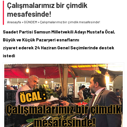
Çalışmalarımız bir çimdik
mesafesinde!
Anasayfa
»
GÜNDEM
»
Çalışmalarımız bir çimdik mesafesinde!
Saadet Partisi Samsun Milletvekili Adayı Mustafa Öcal,
Büyük ve Küçük Pazaryeri esnaflarını
ziyaret ederek 24 Haziran Genel Seçimlerinde destek
istedi