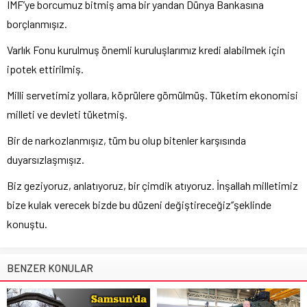
IMF’ye borcumuz bitmiş ama bir yandan Dünya Bankasına
borçlanmışız.
Varlık Fonu kurulmuş önemli kuruluşlarımız kredi alabilmek için
ipotek ettirilmiş.
Milli servetimiz yollara, köprülere gömülmüş. Tüketim ekonomisi
milleti ve devleti tüketmiş.
Bir de narkozlanmışız, tüm bu olup bitenler karşısında
duyarsızlaşmışız.
Biz geziyoruz, anlatıyoruz, bir çimdik atıyoruz. İnşallah milletimiz
bize kulak verecek bizde bu düzeni değiştireceğiz’’şeklinde
konuştu.
BENZER KONULAR