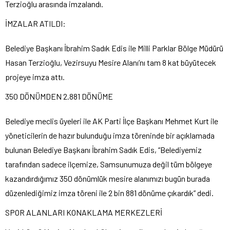
Terzioğlu arasında imzalandı.
İMZALAR ATILDI:
Belediye Başkanı İbrahim Sadık Edis ile Milli Parklar Bölge Müdürü
Hasan Terzioğlu, Vezirsuyu Mesire Alanı’nı tam 8 kat büyütecek
projeye imza attı.
350 DÖNÜMDEN 2.881 DÖNÜME
Belediye meclis üyeleri ile AK Parti İlçe Başkanı Mehmet Kurt ile
yöneticilerin de hazır bulunduğu imza töreninde bir açıklamada
bulunan Belediye Başkanı İbrahim Sadık Edis, “Belediyemiz
tarafından sadece ilçemize, Samsunumuza değil tüm bölgeye
kazandırdığımız 350 dönümlük mesire alanımızı bugün burada
düzenlediğimiz imza töreni ile 2 bin 881 dönüme çıkardık” dedi.
SPOR ALANLARI KONAKLAMA MERKEZLERİ