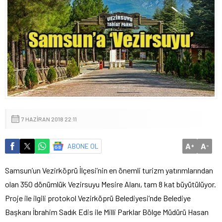
7 HAZIRAN 2018 22:11
A
A
ABONE OL
+
-
Samsun’un Vezirköprü İlçesi’nin en önemli turizm yatırımlarından
olan 350 dönümlük Vezirsuyu Mesire Alanı, tam 8 kat büyütülüyor.
Proje ile ilgili protokol Vezirköprü Belediyesi’nde Belediye
Başkanı İbrahim Sadık Edis ile Milli Parklar Bölge Müdürü Hasan