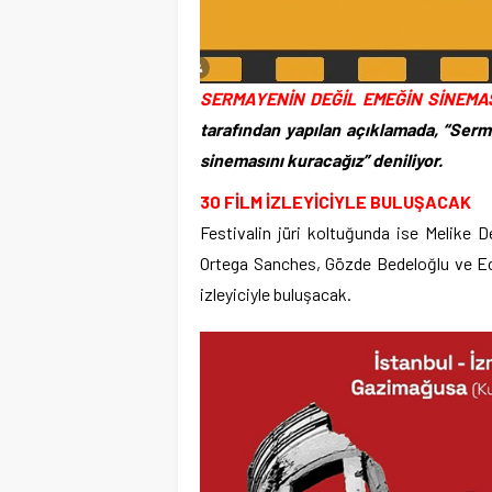
SERMAYENİN DEĞİL EMEĞİN SİNEMAS
tarafından yapılan açıklamada, “Ser
sinemasını kuracağız” deniliyor.
30 FİLM İZLEYİCİYLE BULUŞACAK
Festivalin jüri koltuğunda ise Melike 
Ortega Sanches, Gözde Bedeloğlu ve Ec
izleyiciyle buluşacak.