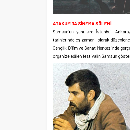
ATAKUM’DA SİNEMA ŞÖLENİ
Samsun’un yanı sıra İstanbul, Ankara
tarihlerinde eş zamanlı olarak düzenlen
Gençlik Bilim ve Sanat Merkezi’nde gerç
organize edilen festivalin Samsun göster