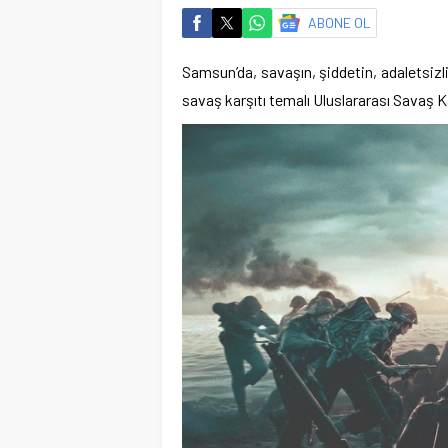
ABONE OL
Samsun’da, savaşın, şiddetin, adaletsiz
savaş karşıtı temalı Uluslararası Savaş Kar