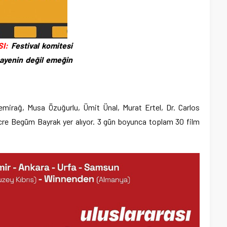
I:
Festival komitesi
mayenin değil emeğin
Demirağ, Musa Özuğurlu, Ümit Ünal, Murat Ertel, Dr. Carlos
re Begüm Bayrak yer alıyor. 3 gün boyunca toplam 30 film