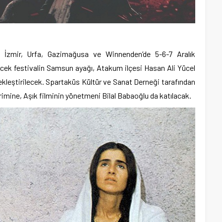
, İzmir, Urfa, Gazimağusa ve Winnenden’de 5-6-7 Aralık
ecek festivalin Samsun ayağı, Atakum ilçesi Hasan Ali Yücel
ekleştirilecek. Spartaküs Kültür ve Sanat Derneği tarafından
imine, Aşık filminin yönetmeni Bilal Babaoğlu da katılacak.