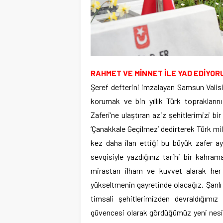
RAHMET VE MİNNET İLE YAD EDİYOR
Şeref defterini imzalayan Samsun Valisi
korumak ve bin yıllık Türk toprakların
Zaferi’ne ulaştıran aziz şehitlerimizi 
‘Çanakkale Geçilmez’ dedirterek Türk mi
kez daha ilan ettiği bu büyük zafer ay
sevgisiyle yazdığınız tarihi bir kahram
mirastan ilham ve kuvvet alarak her
yükseltmenin gayretinde olacağız. Şanlı 
timsali şehitlerimizden devraldığımız
güvencesi olarak gördüğümüz yeni nesi