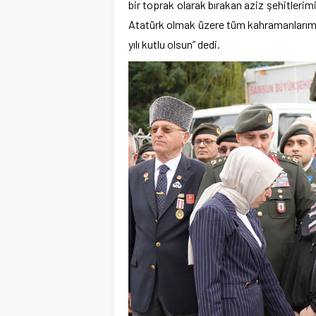
bir toprak olarak bırakan aziz şehitler
Atatürk olmak üzere tüm kahramanlarımı
yılı kutlu olsun” dedi.