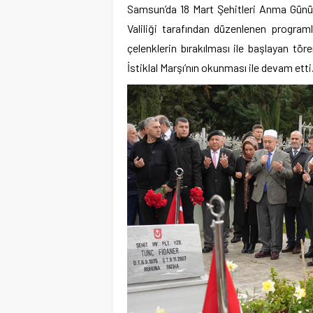
Samsun’da 18 Mart Şehitleri Anma Günü 
Valiliği tarafından düzenlenen programla
çelenklerin bırakılması ile başlayan tör
İstiklal Marşı’nın okunması ile devam etti