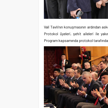
Vali Tavlı’nın konuşmasının ardından aske
Protokol üyeleri, şehit aileleri ile yakı
Program kapsamında protokol tarafından A