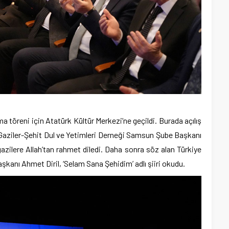
a töreni için Atatürk Kültür Merkezi’ne geçildi. Burada açılış
Gaziler-Şehit Dul ve Yetimleri Derneği Samsun Şube Başkanı
azilere Allah’tan rahmet diledi. Daha sonra söz alan Türkiye
anı Ahmet Diril, ‘Selam Sana Şehidim’ adlı şiiri okudu.