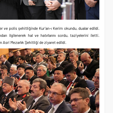
r ve polis şehitliğinde Kur’an-ı Kerim okundu, dualar edildi.
ndan ilgilenerek hal ve hatırlarını sordu, taziyelerini iletti.
sri Mezarlık Şehitliği de ziyaret edildi.