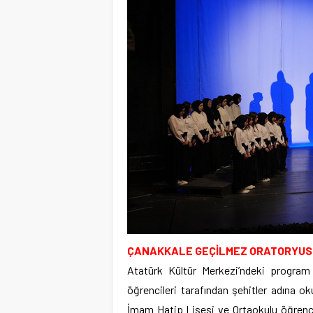
ÇANAKKALE GEÇİLMEZ ORATORYUS
Atatürk Kültür Merkezi’ndeki program 
öğrencileri tarafından şehitler adına
İmam Hatip Lisesi ve Ortaokulu öğrencil