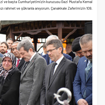
imizi ve başta Cumhuriyetimizin kurucusu Gazi Mustafa Kemal
zı rahmet ve şükranla anıyorum. Çanakkale Zaferimizin 109.