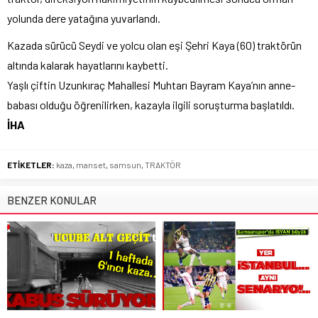
yolunda dere yatağına yuvarlandı.
Kazada sürücü Seydi ve yolcu olan eşi Şehri Kaya (60) traktörün
altında kalarak hayatlarını kaybetti.
Yaşlı çiftin Uzunkıraç Mahallesi Muhtarı Bayram Kaya’nın anne-
babası olduğu öğrenilirken, kazayla ilgili soruşturma başlatıldı.
İHA
ETİKETLER:
kaza
,
manset
,
samsun
,
TRAKTÖR
BENZER KONULAR