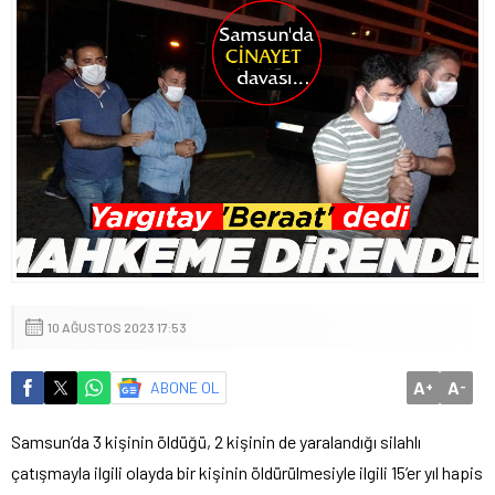
10 AĞUSTOS 2023 17:53
A
A
ABONE OL
+
-
Samsun’da 3 kişinin öldüğü, 2 kişinin de yaralandığı silahlı
çatışmayla ilgili olayda bir kişinin öldürülmesiyle ilgili 15’er yıl hapis