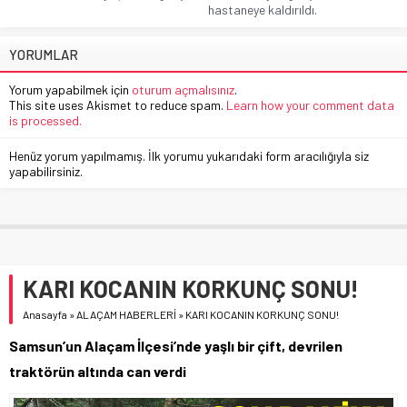
hastaneye kaldırıldı.
YORUMLAR
Yorum yapabilmek için
oturum açmalısınız
.
This site uses Akismet to reduce spam.
Learn how your comment data
is processed.
Henüz yorum yapılmamış. İlk yorumu yukarıdaki form aracılığıyla siz
yapabilirsiniz.
KARI KOCANIN KORKUNÇ SONU!
Anasayfa
»
ALAÇAM HABERLERİ
»
KARI KOCANIN KORKUNÇ SONU!
Samsun’un Alaçam İlçesi’nde yaşlı bir çift, devrilen
traktörün altında can verdi