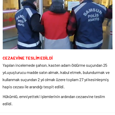
CEZAEVİNE TESLİM EDİLDİ
Yapılan incelemede şahsın, kasten adam öldürme suçundan 25
yıl,uyuşturucu madde satın almak, kabul etmek, bulundurmak ve
kullanmak suçundan 2 yıl olmak üzere toplam 27 yıl kesinleşmiş
hapis cezası ile arandığı tespit edildi.
Hükümlü, emniyetteki işlemlerinin ardından cezaevine teslim
edildi.