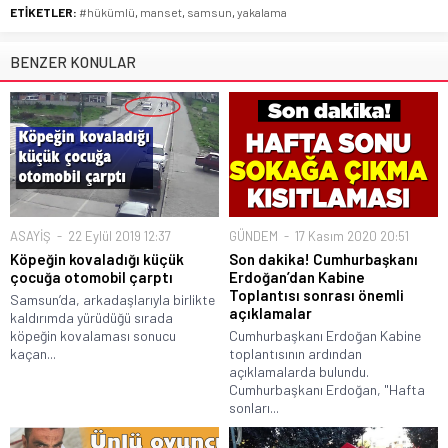
ETİKETLER:
#hükümlü
,
manset
,
samsun
,
yakalama
BENZER KONULAR
ASAYİŞ
22 Eylül 2019 12:37
GÜNDEM
17 Kasım 2020 20:51
Köpeğin kovaladığı küçük
Son dakika! Cumhurbaşkanı
çocuğa otomobil çarptı
Erdoğan’dan Kabine
Toplantısı sonrası önemli
Samsun’da, arkadaşlarıyla birlikte
açıklamalar
kaldırımda yürüdüğü sırada
köpeğin kovalaması sonucu
Cumhurbaşkanı Erdoğan Kabine
kaçan...
toplantısının ardından
açıklamalarda bulundu.
Cumhurbaşkanı Erdoğan, "Hafta
sonları...