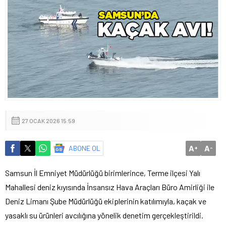
27 OCAK 2026 15:59
A
A
ABONE OL
+
-
Samsun İl Emniyet Müdürlüğü birimlerince, Terme ilçesi Yalı
Mahallesi deniz kıyısında İnsansız Hava Araçları Büro Amirliği ile
Deniz Limanı Şube Müdürlüğü ekiplerinin katılımıyla, kaçak ve
yasaklı su ürünleri avcılığına yönelik denetim gerçekleştirildi.