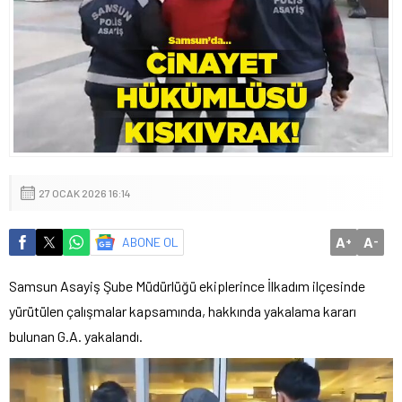
27 OCAK 2026 16:14
A
A
ABONE OL
+
-
Samsun Asayiş Şube Müdürlüğü ekiplerince İlkadım ilçesinde
yürütülen çalışmalar kapsamında, hakkında yakalama kararı
bulunan G.A. yakalandı.