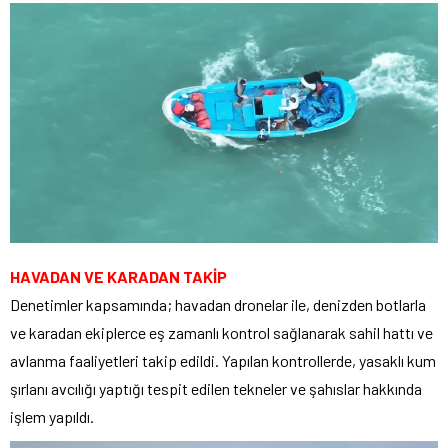
HAVADAN VE KARADAN TAKİP
Denetimler kapsamında; havadan dronelar ile, denizden botlarla
ve karadan ekiplerce eş zamanlı kontrol sağlanarak sahil hattı ve
avlanma faaliyetleri takip edildi. Yapılan kontrollerde, yasaklı kum
şırlanı avcılığı yaptığı tespit edilen tekneler ve şahıslar hakkında
işlem yapıldı.