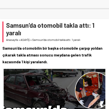
Samsun’da otomobil takla attı: 1
yaralı
Anasayfa
»
ASAYİŞ
»
Samsun’da otomobil takla attı: 1 yaralı
Samsun’da otomobilin bir başka otomobile çarpıp yoldan
çıkarak takla atması sonucu meydana gelen trafik
kazasında 1 kişi yaralandı.