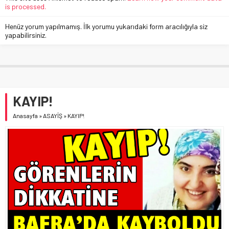
is processed.
Henüz yorum yapılmamış. İlk yorumu yukarıdaki form aracılığıyla siz
yapabilirsiniz.
KAYIP!
Anasayfa
»
ASAYİŞ
»
KAYIP!