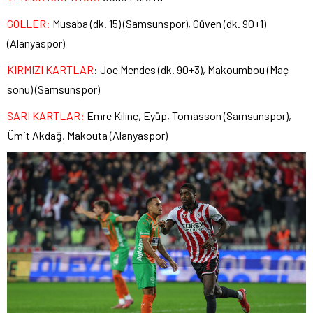
GOLLER:
Musaba (dk. 15) (Samsunspor), Güven (dk. 90+1)
(Alanyaspor)
KIRMIZI KARTLAR
: Joe Mendes (dk. 90+3), Makoumbou (Maç
sonu) (Samsunspor)
SARI KARTLAR:
Emre Kılınç, Eyüp, Tomasson (Samsunspor),
Ümit Akdağ, Makouta (Alanyaspor)