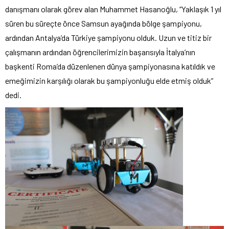
danışmanı olarak görev alan Muhammet Hasanoğlu, “Yaklaşık 1 yıl
süren bu süreçte önce Samsun ayağında bölge şampiyonu,
ardından Antalya’da Türkiye şampiyonu olduk. Uzun ve titiz bir
çalışmanın ardından öğrencilerimizin başarısıyla İtalya’nın
başkenti Roma’da düzenlenen dünya şampiyonasına katıldık ve
emeğimizin karşılığı olarak bu şampiyonluğu elde etmiş olduk”
dedi.