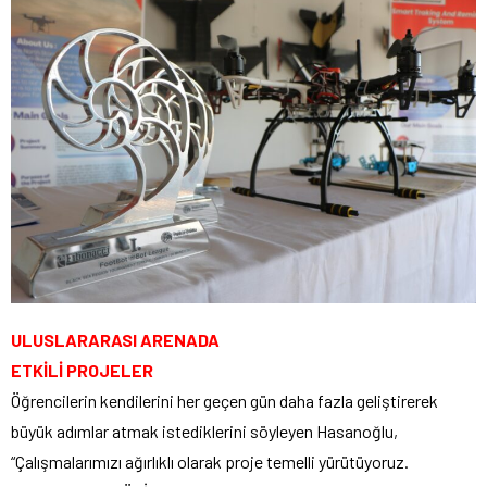
ULUSLARARASI ARENADA
ETKİLİ PROJELER
Öğrencilerin kendilerini her geçen gün daha fazla geliştirerek
büyük adımlar atmak istediklerini söyleyen Hasanoğlu,
“Çalışmalarımızı ağırlıklı olarak proje temelli yürütüyoruz.