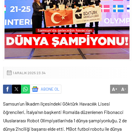
1 ARALIK 2025 23:34
A
A
ABONE OL
+
-
Samsun’un İlkadım ilçesindeki Göktürk Havacılık Lisesi
öğrencileri, İtalya’nın başkenti Roma’da düzenlenen Fibonacci
Uluslararası Robot Olimpiyatları’nda 1 dünya şampiyonluğu, 2 de
dünya 2’nciliği başarısı elde etti. MBot futbol robotu ile dünya