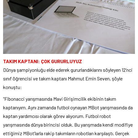
TAKIM KAPTANI: ÇOK GURURLUYUZ
Dünya şampiyonluğu elde ederek gururlandıklarını söyleyen 12’nci
sınıf öğrencisi ve takım kaptanı Mahmut Emin Seven, şöyle
konuştu:
“Fibonacci yarışmasında Mavi Girişimcilik ekibinin takım
kaptanıyım. Aynı zamanda futbol oynayan MBot yarışmasında da
kaptan yardımcısı olarak görev alıyorum. Futbol robot
yarışmasında dünya birincisi olduk. Bu yarışmada kendi modifiye
ettiğimiz MBot’larla rakip takımların robotları karşılaştı. Gerçek