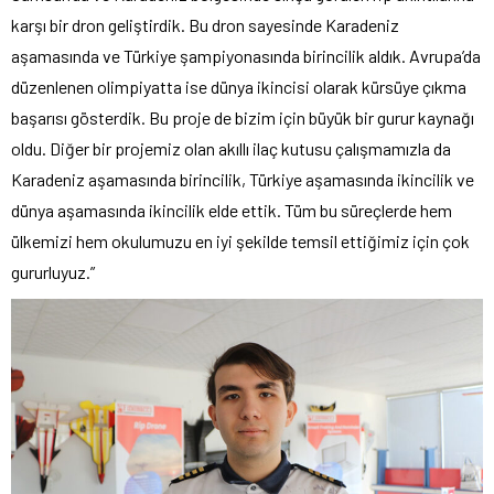
karşı bir dron geliştirdik. Bu dron sayesinde Karadeniz
aşamasında ve Türkiye şampiyonasında birincilik aldık. Avrupa’da
düzenlenen olimpiyatta ise dünya ikincisi olarak kürsüye çıkma
başarısı gösterdik. Bu proje de bizim için büyük bir gurur kaynağı
oldu. Diğer bir projemiz olan akıllı ilaç kutusu çalışmamızla da
Karadeniz aşamasında birincilik, Türkiye aşamasında ikincilik ve
dünya aşamasında ikincilik elde ettik. Tüm bu süreçlerde hem
ülkemizi hem okulumuzu en iyi şekilde temsil ettiğimiz için çok
gururluyuz.”