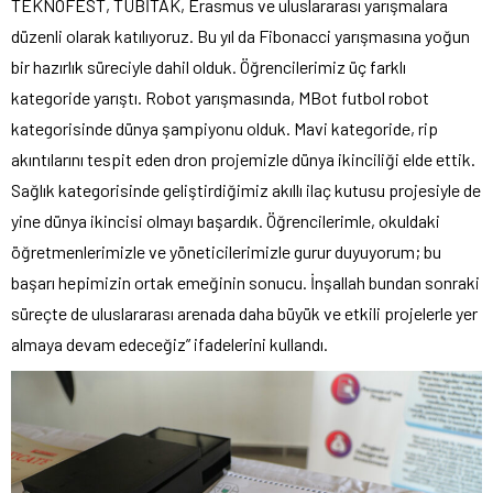
TEKNOFEST, TÜBİTAK, Erasmus ve uluslararası yarışmalara
düzenli olarak katılıyoruz. Bu yıl da Fibonacci yarışmasına yoğun
bir hazırlık süreciyle dahil olduk. Öğrencilerimiz üç farklı
kategoride yarıştı. Robot yarışmasında, MBot futbol robot
kategorisinde dünya şampiyonu olduk. Mavi kategoride, rip
akıntılarını tespit eden dron projemizle dünya ikinciliği elde ettik.
Sağlık kategorisinde geliştirdiğimiz akıllı ilaç kutusu projesiyle de
yine dünya ikincisi olmayı başardık. Öğrencilerimle, okuldaki
öğretmenlerimizle ve yöneticilerimizle gurur duyuyorum; bu
başarı hepimizin ortak emeğinin sonucu. İnşallah bundan sonraki
süreçte de uluslararası arenada daha büyük ve etkili projelerle yer
almaya devam edeceğiz” ifadelerini kullandı.