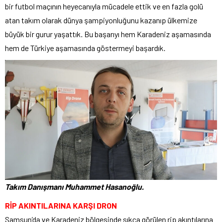
bir futbol maçının heyecanıyla mücadele ettik ve en fazla golü
atan takım olarak dünya şampiyonluğunu kazanıp ülkemize
büyük bir gurur yaşattık. Bu başarıyı hem Karadeniz aşamasında
hem de Türkiye aşamasında göstermeyi başardık.
Takım Danışmanı Muhammet Hasanoğlu.
RİP AKINTILARINA KARŞI DRON
Samsun’da ve Karadeniz bölgesinde sıkça görülen rip akıntılarına