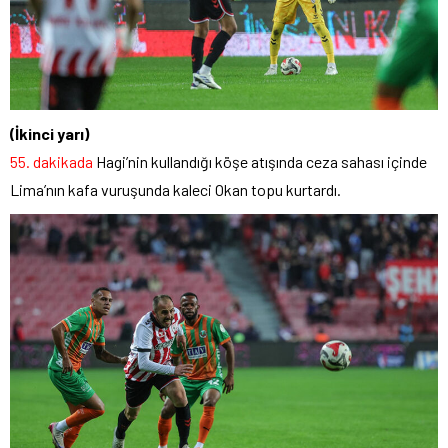
(İkinci yarı)
55. dakikada
Hagi’nin kullandığı köşe atışında ceza sahası içinde
Lima’nın kafa vuruşunda kaleci Okan topu kurtardı.