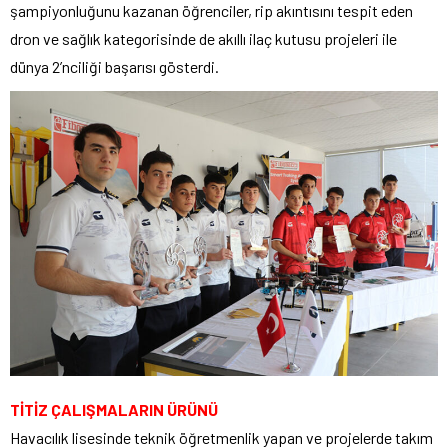
şampiyonluğunu kazanan öğrenciler, rip akıntısını tespit eden
dron ve sağlık kategorisinde de akıllı ilaç kutusu projeleri ile
dünya 2’nciliği başarısı gösterdi.
TİTİZ ÇALIŞMALARIN ÜRÜNÜ
Havacılık lisesinde teknik öğretmenlik yapan ve projelerde takım