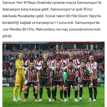
Samsun Yeni 19 Mayıs Stadı’nda oynanan maçta Samsunspor ile
Alanyaspor karşı karşıya geldi. Samsunspor’un golü 15’inci
dakikada Musaba’dan geldi. Konuk takım 90+1’de Güven Yalçın’la
beraberliği sağladı ve karşılaşma 1-1 sona erdi. Samsunspor’da
Joe Mendes 90+3’te, Makoumbou ise maç sonunda kırmızı kart
gördü.