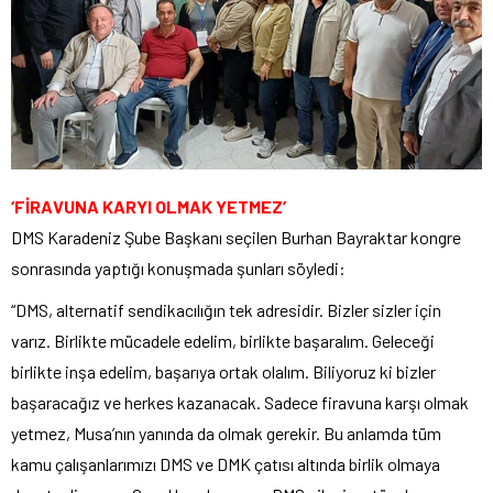
‘FİRAVUNA KARYI OLMAK YETMEZ’
DMS Karadeniz Şube Başkanı seçilen Burhan Bayraktar kongre
sonrasında yaptığı konuşmada şunları söyledi:
“DMS, alternatif sendikacılığın tek adresidir. Bizler sizler için
varız. Birlikte mücadele edelim, birlikte başaralım. Geleceği
birlikte inşa edelim, başarıya ortak olalım. Biliyoruz ki bizler
başaracağız ve herkes kazanacak. Sadece firavuna karşı olmak
yetmez, Musa’nın yanında da olmak gerekir. Bu anlamda tüm
kamu çalışanlarımızı DMS ve DMK çatısı altında birlik olmaya