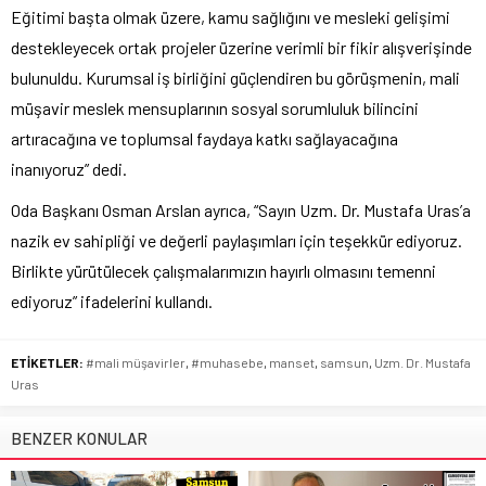
Eğitimi başta olmak üzere, kamu sağlığını ve mesleki gelişimi
destekleyecek ortak projeler üzerine verimli bir fikir alışverişinde
bulunuldu. Kurumsal iş birliğini güçlendiren bu görüşmenin, mali
müşavir meslek mensuplarının sosyal sorumluluk bilincini
artıracağına ve toplumsal faydaya katkı sağlayacağına
inanıyoruz” dedi.
Oda Başkanı Osman Arslan ayrıca, “Sayın Uzm. Dr. Mustafa Uras’a
nazik ev sahipliği ve değerli paylaşımları için teşekkür ediyoruz.
Birlikte yürütülecek çalışmalarımızın hayırlı olmasını temenni
ediyoruz” ifadelerini kullandı.
ETİKETLER:
#mali müşavirler
,
#muhasebe
,
manset
,
samsun
,
Uzm. Dr. Mustafa
Uras
BENZER KONULAR