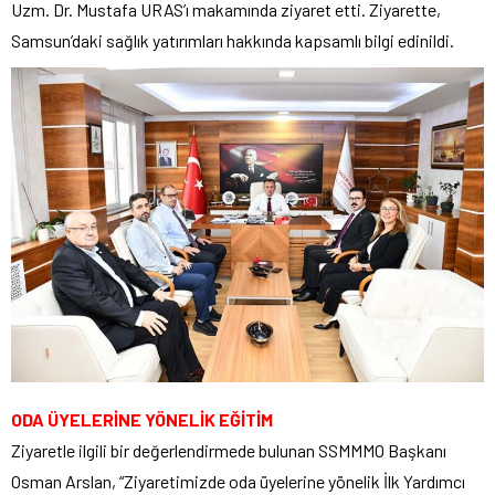
Uzm. Dr. Mustafa URAS’ı makamında ziyaret etti. Ziyarette,
Samsun’daki sağlık yatırımları hakkında kapsamlı bilgi edinildi.
ODA ÜYELERİNE YÖNELİK EĞİTİM
Ziyaretle ilgili bir değerlendirmede bulunan SSMMMO Başkanı
Osman Arslan, “Ziyaretimizde oda üyelerine yönelik İlk Yardımcı