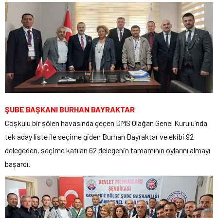
ŞUBE BAŞKANI BURHAN BAYRAKTAR
Coşkulu bir şölen havasında geçen DMS Olağan Genel Kurulu’nda
tek aday liste ile seçime giden Burhan Bayraktar ve ekibi 92
delegeden, seçime katılan 62 delegenin tamamının oylarını almayı
başardı.