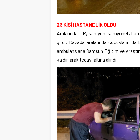
23 KİŞİ HASTANELİK OLDU
Aralarında TIR, kamyon, kamyonet, hafif 
girdi. Kazada aralarında çocukların da bu
ambulanslarla Samsun Eğitim ve Araştır
kaldırılarak tedavi altına alındı.