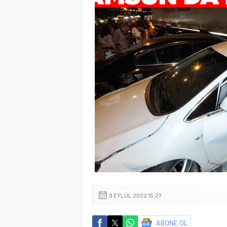
9 EYLÜL 2022 15:27
ABONE OL