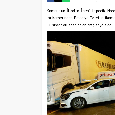
Samsun’un İlkadım İlçesi Tepecik Mah
istikametinden Belediye Evleri istikam
Bu sırada arkadan gelen araçlar yola dö