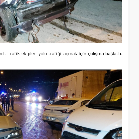
ı. Trafik ekipleri yolu trafiği açmak için çalışma başlattı.