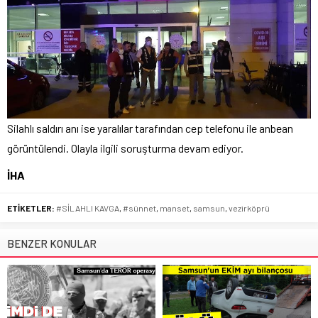
Silahlı saldırı anı ise yaralılar tarafından cep telefonu ile anbean
görüntülendi. Olayla ilgili soruşturma devam ediyor.
İHA
ETİKETLER:
#SİLAHLI KAVGA
,
#sünnet
,
manset
,
samsun
,
vezirköprü
BENZER KONULAR