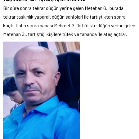
Bir süre sonra tekrar düğün yerine gelen Metehan G., burada
tekrar taşkınlık yaparak düğün sahipleri ile tartıştıktan sonra
kaçtı. Daha sonra babası Mehmet G. ile birlikte düğün yerine gelen
Metehan G., tartıştığı kişilere tüfek ve tabanca ile ateş açtılar.