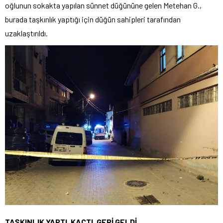
oğlunun sokakta yapılan sünnet düğününe gelen Metehan G.,
burada taşkınlık yaptığı için düğün sahipleri tarafından
uzaklaştırıldı.
TAŞKINLIK YAPTI, KAÇTI, GERİ GELDİ