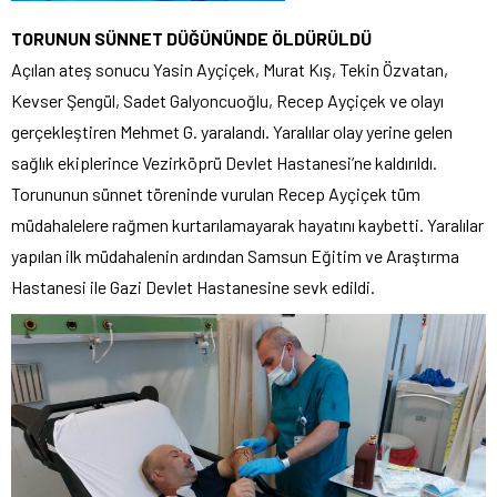
TORUNUN SÜNNET DÜĞÜNÜNDE ÖLDÜRÜLDÜ
Açılan ateş sonucu Yasin Ayçiçek, Murat Kış, Tekin Özvatan,
Kevser Şengül, Sadet Galyoncuoğlu, Recep Ayçiçek ve olayı
gerçekleştiren Mehmet G. yaralandı. Yaralılar olay yerine gelen
sağlık ekiplerince Vezirköprü Devlet Hastanesi’ne kaldırıldı.
Torununun sünnet töreninde vurulan Recep Ayçiçek tüm
müdahalelere rağmen kurtarılamayarak hayatını kaybetti. Yaralılar
yapılan ilk müdahalenin ardından Samsun Eğitim ve Araştırma
Hastanesi ile Gazi Devlet Hastanesine sevk edildi.