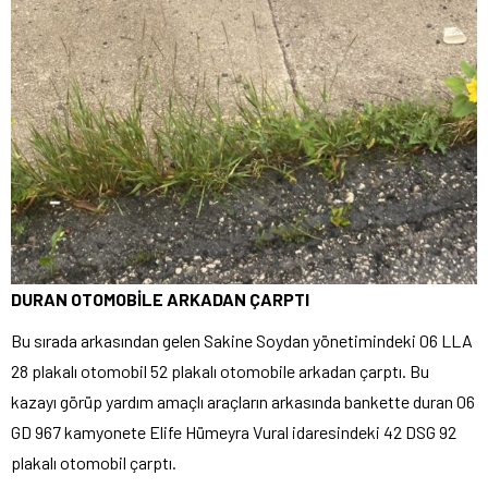
DURAN OTOMOBİLE ARKADAN ÇARPTI
Bu sırada arkasından gelen Sakine Soydan yönetimindeki 06 LLA
28 plakalı otomobil 52 plakalı otomobile arkadan çarptı. Bu
kazayı görüp yardım amaçlı araçların arkasında bankette duran 06
GD 967 kamyonete Elife Hümeyra Vural idaresindeki 42 DSG 92
plakalı otomobil çarptı.