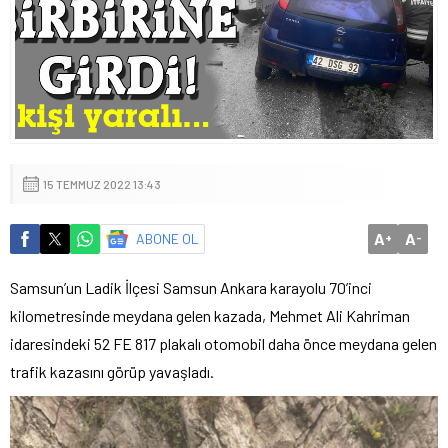
15 TEMMUZ 2022 13:43
A
A
ABONE OL
+
-
Samsun’un Ladik İlçesi Samsun Ankara karayolu 70’inci
kilometresinde meydana gelen kazada, Mehmet Ali Kahriman
idaresindeki 52 FE 817 plakalı otomobil daha önce meydana gelen
trafik kazasını görüp yavaşladı.