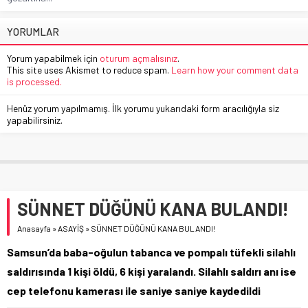
YORUMLAR
Yorum yapabilmek için
oturum açmalısınız
.
This site uses Akismet to reduce spam.
Learn how your comment data
is processed.
Henüz yorum yapılmamış. İlk yorumu yukarıdaki form aracılığıyla siz
yapabilirsiniz.
SÜNNET DÜĞÜNÜ KANA BULANDI!
Anasayfa
»
ASAYİŞ
»
SÜNNET DÜĞÜNÜ KANA BULANDI!
Samsun’da baba-oğulun tabanca ve pompalı tüfekli silahlı
saldırısında 1 kişi öldü, 6 kişi yaralandı. Silahlı saldırı anı ise
cep telefonu kamerası ile saniye saniye kaydedildi