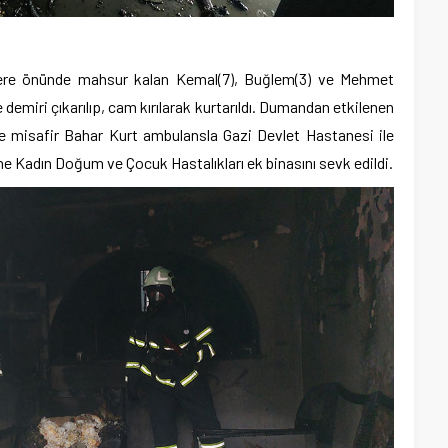
cere önünde mahsur kalan Kemal(7), Buğlem(3) ve Mehmet
 demiri çıkarılıp, cam kırılarak kurtarıldı. Dumandan etkilenen
de misafir Bahar Kurt ambulansla Gazi Devlet Hastanesi ile
Kadın Doğum ve Çocuk Hastalıkları ek binasını sevk edildi.