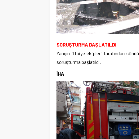
SORUŞTURMA BAŞLATILDI
Yangın itfaiye ekipleri tarafından sönd
soruşturma başlatıldı.
İHA