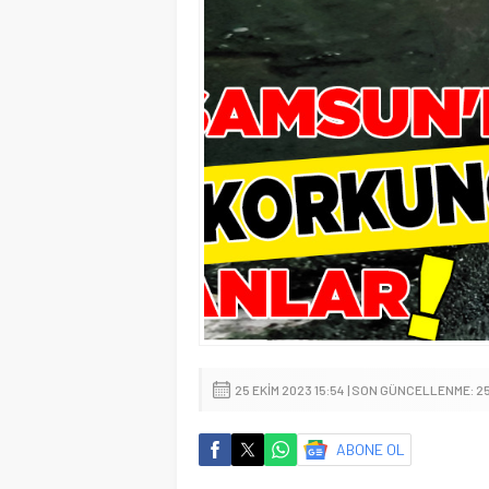
25 EKIM 2023 15:54 | SON GÜNCELLENME: 25
ABONE OL