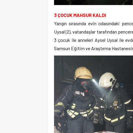
3 ÇOCUK MAHSUR KALDI
Yangın sırasında evin odasındaki pen
Uysal (2), vatandaşlar tarafından pencere
3 çocuk ile anneleri Aysel Uysal ile ev
Samsun Eğitim ve Araştırma Hastanesine 