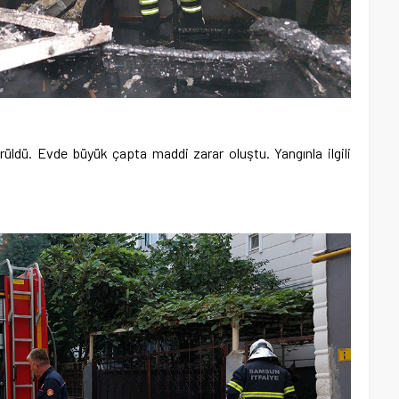
ürüldü. Evde büyük çapta maddi zarar oluştu. Yangınla ilgili