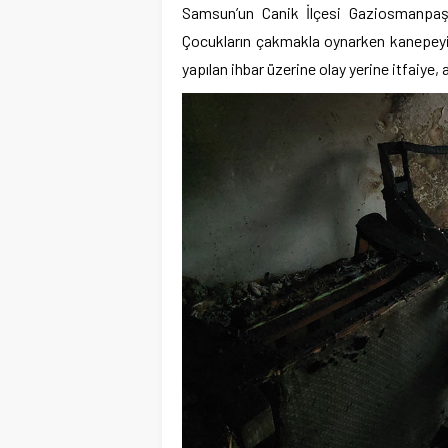
Samsun’un Canik İlçesi Gaziosmanpaşa 
Çocukların çakmakla oynarken kanepeyi 
yapılan ihbar üzerine olay yerine itfaiye,