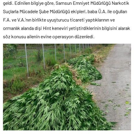
geldi. Edinilen bilgiye göre, Samsun Emniyet Müdürlüğü Narkotik
Suçlarla Mücadele Şube Müdürlüğü ekipleri, baba Ü.A. ile oğulları
F.A. ve V.A.’nın birlikte uyuşturucu ticareti yaptıklarının ve
ormanlık alanda dişi Hint keneviri yetiştirdiklerinin bilgisini alarak
söz konusu ailenin evine operasyon düzenledi.