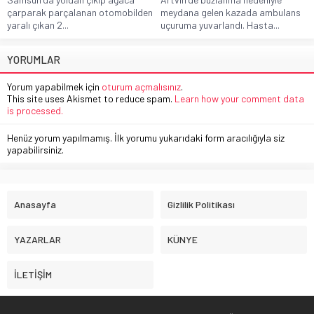
çarparak parçalanan otomobilden
meydana gelen kazada ambulans
yaralı çıkan 2...
uçuruma yuvarlandı. Hasta...
YORUMLAR
Yorum yapabilmek için
oturum açmalısınız
.
This site uses Akismet to reduce spam.
Learn how your comment data
is processed.
Henüz yorum yapılmamış. İlk yorumu yukarıdaki form aracılığıyla siz
yapabilirsiniz.
Anasayfa
Gizlilik Politikası
YAZARLAR
KÜNYE
İLETİŞİM