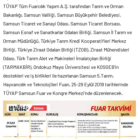
TÜYAP Tüm Fuarcılık Yapım A.Ş. tarafından Tarım ve Orman
Bakanlığı, Samsun Valiliği, Samsun Büyükşehir Belediyesi,
Samsun Ticaret ve Sanayi Odası, Samsun Ticaret Borsası,
Samsun Esnaf ve Sanatkarlar Odaları Birliği, Samsun İl Tarım ve
Orman Müdürlüğü, Türkiye Tarım Kredi Kooperatifleri Merkez
Birliği, Türkiye Ziraat Odaları Birliği (TZOB), Ziraat Mühendisleri
Odası, Türk Tarım Alet ve Makineleri İmalatçıları Birliği
(TARMAKBİR), Ondokuz Mayıs Üniversitesi ve KOSGEB’in
destekleri ve iş birlikleri ile hazırlanan Samsun 5.Tarım,
Hayvancılık ve Teknolojileri Fuarı, 25-29 Eylül 2019 tarihlerinde
TÜYAP Samsun Fuar ve Kongre Merkezi’nde düzenlenecek.