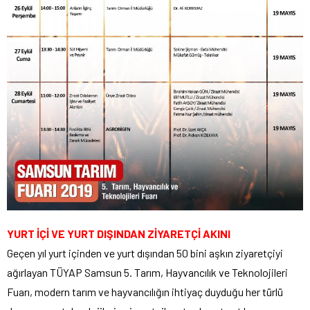
YURT İÇİ VE YURT DIŞINDAN ZİYARETÇİ AKINI
Geçen yıl yurt içinden ve yurt dışından 50 bini aşkın ziyaretçiyi
ağırlayan TÜYAP Samsun 5. Tarım, Hayvancılık ve Teknolojileri
Fuarı, modern tarım ve hayvancılığın ihtiyaç duyduğu her türlü