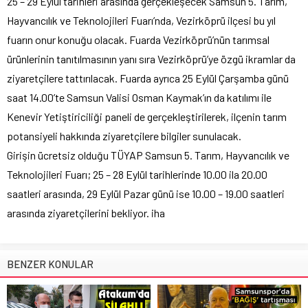
25 – 29 Eylül tarihleri arasında gerçekleşecek Samsun 5. Tarım,
Hayvancılık ve Teknolojileri Fuarı’nda, Vezirköprü ilçesi bu yıl
fuarın onur konuğu olacak. Fuarda Vezirköprü’nün tarımsal
ürünlerinin tanıtılmasının yanı sıra Vezirköprü’ye özgü ikramlar da
ziyaretçilere tattırılacak. Fuarda ayrıca 25 Eylül Çarşamba günü
saat 14.00’te Samsun Valisi Osman Kaymak’ın da katılımı ile
Kenevir Yetiştiriciliği paneli de gerçekleştirilerek, ilçenin tarım
potansiyeli hakkında ziyaretçilere bilgiler sunulacak.
Girişin ücretsiz olduğu TÜYAP Samsun 5. Tarım, Hayvancılık ve
Teknolojileri Fuarı; 25 – 28 Eylül tarihlerinde 10.00 ila 20.00
saatleri arasında, 29 Eylül Pazar günü ise 10.00 – 19.00 saatleri
arasında ziyaretçilerini bekliyor. iha
BENZER KONULAR