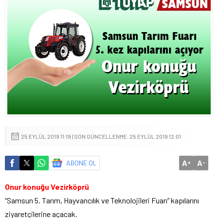
25 EYLÜL 2019 11:19 | SON GÜNCELLENME: 25 EYLÜL 2019 12:01
A
A
ABONE OL
+
-
Onur konuğu Vezirköprü
“Samsun 5. Tarım, Hayvancılık ve Teknolojileri Fuarı” kapılarını
ziyaretçilerine açacak.