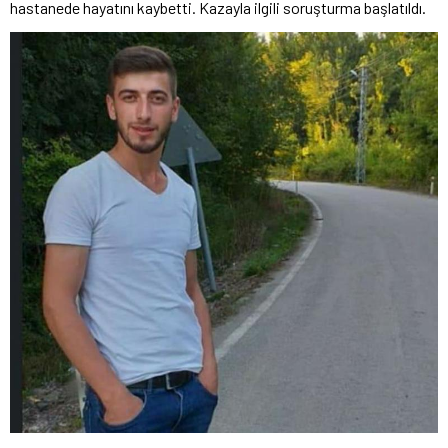
hastanede hayatını kaybetti. Kazayla ilgili soruşturma başlatıldı.