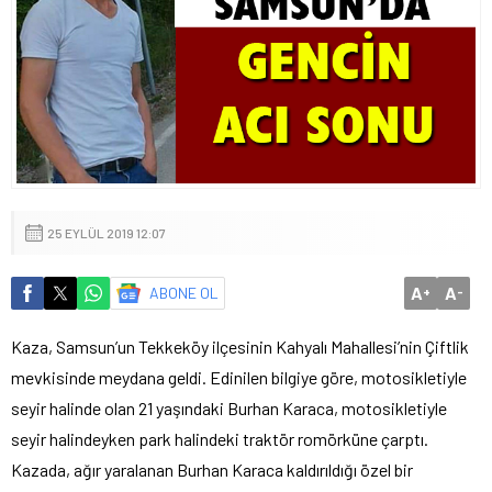
25 EYLÜL 2019 12:07
A
A
ABONE OL
+
-
Kaza, Samsun’un Tekkeköy ilçesinin Kahyalı Mahallesi’nin Çiftlik
mevkisinde meydana geldi. Edinilen bilgiye göre, motosikletiyle
seyir halinde olan 21 yaşındaki Burhan Karaca, motosikletiyle
seyir halindeyken park halindeki traktör romörküne çarptı.
Kazada, ağır yaralanan Burhan Karaca kaldırıldığı özel bir