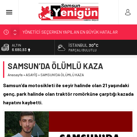
YÖNETİCİ SEÇERKEN YAPILAN EN BÜYÜK HATALAR
GERİ SAYIM BAŞLADI
İSTANBUL
30°C
ALTIN
6.680,93
SAMSUNSPOR’DA HEDEF 5’İNCİLİK!
PARÇALI BULUTLU
‘BAFRA’YA YATIRIM YAPIN!’
BİST
SAMSUN’DA ÖLÜMLÜ KAZA
13.795,57
KUNDUZ’DA SKANDAL!
Anasayfa
»
ASAYİŞ
»
SAMSUN’DA ÖLÜMLÜ KAZA
DOLAR
47,7189
Samsun’da motosikleti ile seyir halinde olan 21 yaşındaki
EURO
genç, park halinde olan traktör romörküne çarptığı kazada
55,2097
hayatını kaybetti.